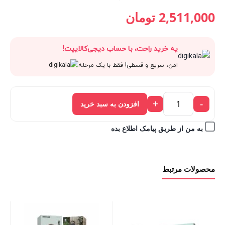
قیمت
2,790,000 تومان
قیمت
قیمت
2,511,000
تومان
فعلی:
بود.
اصلی:
فعلی:
یه خرید راحت، با حساب دیجی‌کالاییت!
2,511,000 تومان.
2,790,000 تومان
2,511,000 تومان.
امن، سریع و قسطی! فقط با یک مرحله
بود.
+
-
افزودن به سبد خرید
به من از طریق پیامک اطلاع بده
محصولات مرتبط