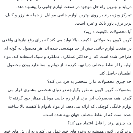
دریابد و بهترین راه حل موجود در صنعت لوازم جانبی را پیشنهاد دهد.
تمرکز ویژه برند بر روی بهترین لوازم جانبی موبایل از جمله شارژر و کابل،
پریز برق، پاور بانک و غیره است.
آیا محصولات باکیفیت داریم؟
گرین لایون محصولاتی با کیفیت بالا تولید می کند که برای رفع نیازهای واقعی
در صنعت لوازم جانبی بیش از حد مهندسی شده اند. هر محصول به گونه ای
طراحی شده است که از حداکثر عملکرد، عملکرد و سبک استفاده کند. مواد
اولیه را از نقاط مختلف دنیا تهیه کرده تا از دوام و استاندارد بودن محصول
اطمینان حاصل کند.
چه چیزی محصولات ما را منحصر به فرد می کند؟
محصولات گرین لایون به طور یکپارچه در دنیای شخصی مشتری قرار می
گیرند. همه محصولات این برند از لوازم جانبی موبایل ممتاز خود گرفته تا
لوازم خانگی کوچکی که ارائه می دهد، از مواد بادوام با کیفیت بالا ساخته
شده است که از نقاط مختلف جهان تهیه شده است.
چه چیزی برند را قابل اعتماد می کند؟
برند گرین لایون همیشه به وعده های خود عمل می کند و به ارزش های خود