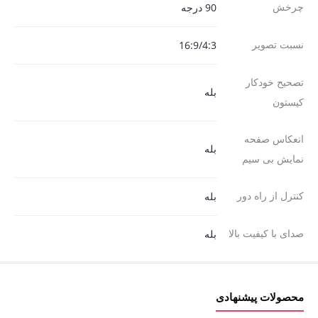
چرخش
90 درجه
نسبت تصویر
16:9/4:3
تصحیح خودکار
بله
کیستون
انعکاس صفحه
بله
نمایش بی سیم
کنترل از راه دور
بله
صدای با کیفیت بالا
بله
محصولات پیشنهادی