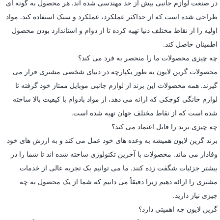
در صنعت لوازم جانبی بیش از حد مهندسی شده اند. هر محصول به گونه ای
طراحی شده است که از حداکثر عملکرد، عملکرد و سبک استفاده کند. مواد
اولیه را از نقاط مختلف دنیا تهیه کرده تا از دوام و استاندارد بودن محصول
اطمینان حاصل کند.
چه چیزی محصولات ما را منحصر به فرد می کند؟
محصولات گرین لایون به طور یکپارچه در دنیای شخصی مشتری قرار می
گیرند. همه محصولات این برند از لوازم جانبی موبایل ممتاز خود گرفته تا
لوازم خانگی کوچکی که ارائه می دهد، از مواد بادوام با کیفیت بالا ساخته
شده است که از نقاط مختلف جهان تهیه شده است.
چه چیزی برند را قابل اعتماد می کند؟
برند گرین لایون همیشه به وعده های خود عمل می کند و به ارزش های خود
وفادار می ماند. محصولات با آخرین تکنولوژی ساخته شده اند تا شما را در
بیشتر جزئیات شگفت زده کنند. ما می توانیم یک تجربه عالی از خدمات
مشتری را ارائه دهیم زیرا دقیقاً می دانیم که شما از یک محصول به چه
چیزی نیاز دارید.
گرین لایون چه اهمیتی دارد؟