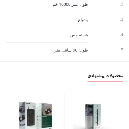
2.
طول عمر 10000 خم
3.
بادوام
4.
هسته مس
5.
طول: 90 سانتی متر
محصولات پیشنهادی