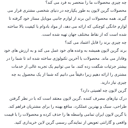
چه چیزی محصولات ما را منحصر به فرد می کند؟
محصولات گرین لایون به طور یکپارچه در دنیای شخصی مشتری قرار می
گیرند. همه محصولات این برند از لوازم جانبی موبایل ممتاز خود گرفته تا
لوازم خانگی کوچکی که ارائه می دهد، از مواد بادوام با کیفیت بالا ساخته
شده است که از نقاط مختلف جهان تهیه شده است.
چه چیزی برند را قابل اعتماد می کند؟
برند گرین لایون همیشه به وعده های خود عمل می کند و به ارزش های خود
وفادار می ماند. محصولات با آخرین تکنولوژی ساخته شده اند تا شما را در
بیشتر جزئیات شگفت زده کنند. ما می توانیم یک تجربه عالی از خدمات
مشتری را ارائه دهیم زیرا دقیقاً می دانیم که شما از یک محصول به چه
چیزی نیاز دارید.
گرین لایون چه اهمیتی دارد؟
درک نیازهای مصرف کننده ،گرین لایون معتقد است که با در نظر گرفتن
طراحی، سبک و بهترین عملکرد، منافع بهینه را برای مشتریان فراهم کند.
با گرین لایون ایران تمامی واسطه ها را حذف کرده و محصولات را با قیمت
واقعی و گارانتی تعویض از نمایندگی رسمی گرین لاین خریداری کنید.