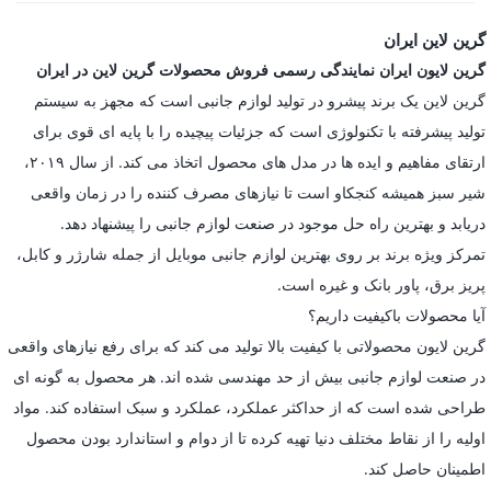
گرین لاین ایران
گرین لایون ایران نمایندگی رسمی فروش محصولات گرین لاین در ایران
گرین لاین یک برند پیشرو در تولید لوازم جانبی است که مجهز به سیستم
تولید پیشرفته با تکنولوژی است که جزئیات پیچیده را با پایه ای قوی برای
ارتقای مفاهیم و ایده ها در مدل های محصول اتخاذ می کند. از سال ۲۰۱۹،
شیر سبز همیشه کنجکاو است تا نیازهای مصرف کننده را در زمان واقعی
دریابد و بهترین راه حل موجود در صنعت لوازم جانبی را پیشنهاد دهد.
تمرکز ویژه برند بر روی بهترین لوازم جانبی موبایل از جمله شارژر و کابل،
پریز برق، پاور بانک و غیره است.
آیا محصولات باکیفیت داریم؟
گرین لایون محصولاتی با کیفیت بالا تولید می کند که برای رفع نیازهای واقعی
در صنعت لوازم جانبی بیش از حد مهندسی شده اند. هر محصول به گونه ای
طراحی شده است که از حداکثر عملکرد، عملکرد و سبک استفاده کند. مواد
اولیه را از نقاط مختلف دنیا تهیه کرده تا از دوام و استاندارد بودن محصول
اطمینان حاصل کند.