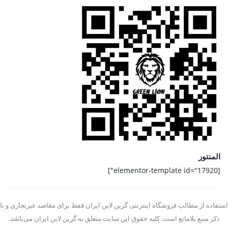
المنتور
[elementor-template id="17920"]
استفاده از مطالب فروشگاه اینترنتی گرین لاین ایران فقط برای مقاصد غیرتجاری و با
ذکر منبع بلامانع است. کلیه حقوق این سایت متعلق به گرین لاین ایران می‌باشد.