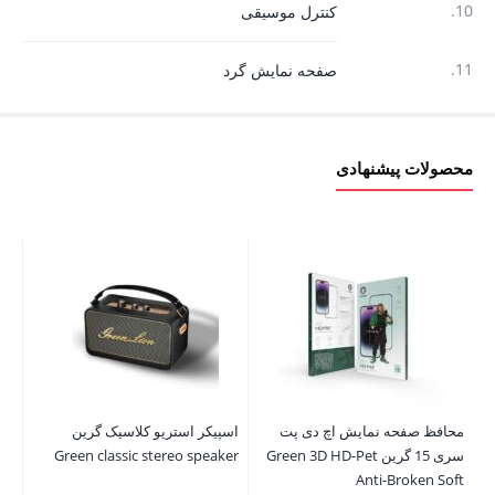
10.
کنترل موسیقی
11.
صفحه نمایش گرد
محصولات پیشنهادی
محافظ صفحه نمایش اچ دی پت
اسپیکر استریو کلاسیک گرین
سری 15 گرین Green 3D HD-Pet
Green classic stereo speaker
er
Anti-Broken Soft