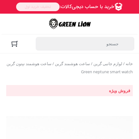
خانه
/
لوازم جانبی گرین
/
ساعت هوشمند گرین
/ ساعت هوشمند نپتون گرین
Green neptune smart watch
فروش ویژه