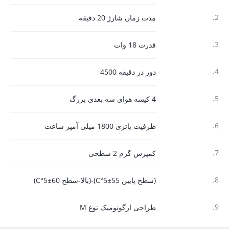
2.
مدت زمان شارژ 20 دقیقه
3.
قدرت 18 وات
4.
دور در دقیقه 4500
5.
4 کیسه هوای سه بعدی بزرگ
6.
ظرفیت باتری 1800 میلی آمپر ساعت
7.
کمپرس گرم 2 سطحی
8.
(سطح پایین 55±5°C)-(بالا-سطح 60±5°C)
9.
طراحی ارگونومیک نوع M