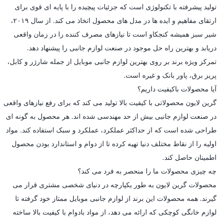
تولید پیشرفته با تکنولوژی است که جزئیات پیچیده را با پایه ای قوی برای
ارتقای مفاهیم و ایده ها در مدل های محصول اتخاذ می کند. از سال ۲۰۱۹،
شیر سبز همیشه کنجکاو است تا نیازهای مصرف کننده را در زمان واقعی
دریابد و بهترین راه حل موجود در صنعت لوازم جانبی را پیشنهاد دهد.
تمرکز ویژه برند بر روی بهترین لوازم جانبی موبایل از جمله شارژر و کابل،
پریز برق، پاور بانک و غیره است.
آیا محصولات باکیفیت داریم؟
گرین لایون محصولاتی با کیفیت بالا تولید می کند که برای رفع نیازهای واقعی
در صنعت لوازم جانبی بیش از حد مهندسی شده اند. هر محصول به گونه ای
طراحی شده است که از حداکثر عملکرد، عملکرد و سبک استفاده کند. مواد
اولیه را از نقاط مختلف دنیا تهیه کرده تا از دوام و استاندارد بودن محصول
اطمینان حاصل کند.
چه چیزی محصولات ما را منحصر به فرد می کند؟
محصولات گرین لایون به طور یکپارچه در دنیای شخصی مشتری قرار می
گیرند. همه محصولات این برند از لوازم جانبی موبایل ممتاز خود گرفته تا
لوازم خانگی کوچکی که ارائه می دهد، از مواد بادوام با کیفیت بالا ساخته