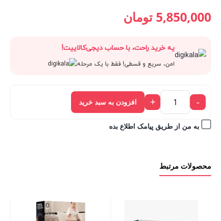
قیمت
6,500,000 تومان
قیمت
قیمت
5,850,000
تومان
فعلی:
بود.
اصلی:
فعلی:
یه خرید راحت، با حساب دیجی‌کالاییت!
5,850,000 تومان.
6,500,000 تومان
5,850,000 تومان.
امن، سریع و قسطی! فقط با یک مرحله
بود.
+
-
افزودن به سبد خرید
به من از طریق پیامک اطلاع بده
محصولات مرتبط