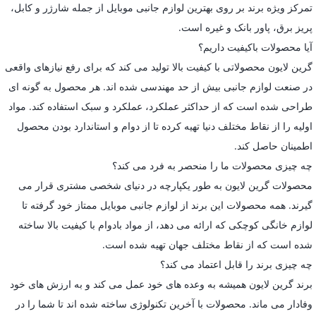
تمرکز ویژه برند بر روی بهترین لوازم جانبی موبایل از جمله شارژر و کابل،
پریز برق، پاور بانک و غیره است.
آیا محصولات باکیفیت داریم؟
گرین لایون محصولاتی با کیفیت بالا تولید می کند که برای رفع نیازهای واقعی
در صنعت لوازم جانبی بیش از حد مهندسی شده اند. هر محصول به گونه ای
طراحی شده است که از حداکثر عملکرد، عملکرد و سبک استفاده کند. مواد
اولیه را از نقاط مختلف دنیا تهیه کرده تا از دوام و استاندارد بودن محصول
اطمینان حاصل کند.
چه چیزی محصولات ما را منحصر به فرد می کند؟
محصولات گرین لایون به طور یکپارچه در دنیای شخصی مشتری قرار می
گیرند. همه محصولات این برند از لوازم جانبی موبایل ممتاز خود گرفته تا
لوازم خانگی کوچکی که ارائه می دهد، از مواد بادوام با کیفیت بالا ساخته
شده است که از نقاط مختلف جهان تهیه شده است.
چه چیزی برند را قابل اعتماد می کند؟
برند گرین لایون همیشه به وعده های خود عمل می کند و به ارزش های خود
وفادار می ماند. محصولات با آخرین تکنولوژی ساخته شده اند تا شما را در