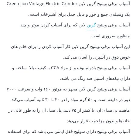
آسیاب برقی وینتیج گرین لاین Green lion Vintage Electric Grinder
یک وسیله‌ی جمع و جور و قابل حمل برای آشپزخانه است .
آسیاب برقی وینتیج
گرین
لاین که برای آسیاب کردن موثر و چند
منظوره ضروری است.
این آسیاب برقی وینتیج گرین لاین کار آسیاب کردن را برای خانم های
خوش ذوق در آشپزی را آسان می کند.
آسیاب برقی وینتیج بادوام بوده و از مواد CCA با کیفیت بالا ساخته و
دارای تیغه‌های استیل ضد زنگ می باشد.
آسیاب برقی وینتیج گرین لاین مجهز به موتور ۱۶۰ وات و سرعت ۷۰۰۰
دور در دقیقه است و ۵۰ گرم مواد را در ۲۰ تا ۳۰ ثانیه آسیاب می‌کند.
ماهیت بی‌صدای آن، با کمتر از ۷۵ دسی‌بل صدا، آن را به طور عالی در
خانه‌ها و بدون مزاحمت قرار می‌دهد.
آسیاب برقی وینتیج دارای
سوئیچ قفل ایمنی می باشد که برای استفاده