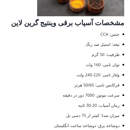
مشخصات آسیاب برقی وینتیج گرین لاین
جنس: CCA
تیغه: استیل ضد زنگ
ظرفیت: 50 گرم
توان نامی: 160 وات
ولتاژ نامی: 220-240 ولت
فرکانس نامی: 50/60 هرتز
سرعت موتور: 7000 دور در دقیقه
زمان آسیاب: 20-30 ثانیه
میزان صدا: کمتر از 75 دسی بل
دوشاخه برق: دوشاخه ساخت انگلستان