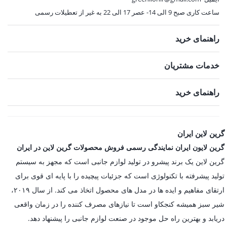
ساعت کاری صبح 9 الی 14- عصر 17 الی 22 به غیر از تعطیلات رسمی
راهنمای خرید
خدمات مشتریان
راهنمای خرید
گرین لاین ایران
گرین لایون ایران نمایندگی رسمی فروش محصولات گرین لاین در ایران
گرین لاین یک برند پیشرو در تولید لوازم جانبی است که مجهز به سیستم
تولید پیشرفته با تکنولوژی است که جزئیات پیچیده را با پایه ای قوی برای
ارتقای مفاهیم و ایده ها در مدل های محصول اتخاذ می کند. از سال ۲۰۱۹،
شیر سبز همیشه کنجکاو است تا نیازهای مصرف کننده را در زمان واقعی
دریابد و بهترین راه حل موجود در صنعت لوازم جانبی را پیشنهاد دهد.