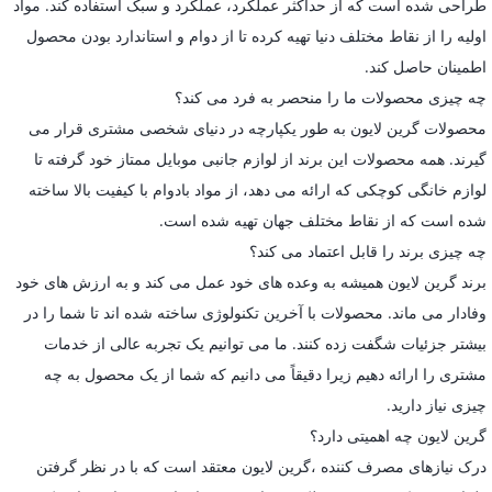
طراحی شده است که از حداکثر عملکرد، عملکرد و سبک استفاده کند. مواد
اولیه را از نقاط مختلف دنیا تهیه کرده تا از دوام و استاندارد بودن محصول
اطمینان حاصل کند.
چه چیزی محصولات ما را منحصر به فرد می کند؟
محصولات گرین لایون به طور یکپارچه در دنیای شخصی مشتری قرار می
گیرند. همه محصولات این برند از لوازم جانبی موبایل ممتاز خود گرفته تا
لوازم خانگی کوچکی که ارائه می دهد، از مواد بادوام با کیفیت بالا ساخته
شده است که از نقاط مختلف جهان تهیه شده است.
چه چیزی برند را قابل اعتماد می کند؟
برند گرین لایون همیشه به وعده های خود عمل می کند و به ارزش های خود
وفادار می ماند. محصولات با آخرین تکنولوژی ساخته شده اند تا شما را در
بیشتر جزئیات شگفت زده کنند. ما می توانیم یک تجربه عالی از خدمات
مشتری را ارائه دهیم زیرا دقیقاً می دانیم که شما از یک محصول به چه
چیزی نیاز دارید.
گرین لایون چه اهمیتی دارد؟
درک نیازهای مصرف کننده ،گرین لایون معتقد است که با در نظر گرفتن