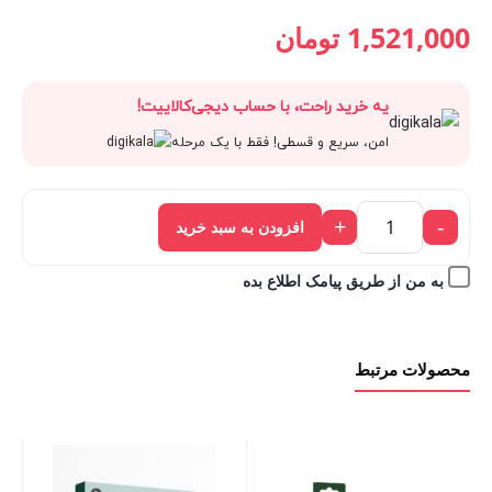
قیمت
1,690,000 تومان
قیمت
قیمت
1,521,000
تومان
فعلی:
بود.
اصلی:
فعلی:
یه خرید راحت، با حساب دیجی‌کالاییت!
1,521,000 تومان.
1,690,000 تومان
1,521,000 تومان.
امن، سریع و قسطی! فقط با یک مرحله
بود.
+
-
افزودن به سبد خرید
به من از طریق پیامک اطلاع بده
محصولات مرتبط