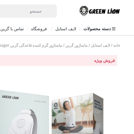
دسته محصولات
لایف استایل
فروشگاه
تماس با گرین ل
خانه
/
لایف استایل
/
ماساژور گرین
/ ماساژور گرم کننده قاعدگی گرین Green lion Menstrual Heating Massager
فروش ویژه