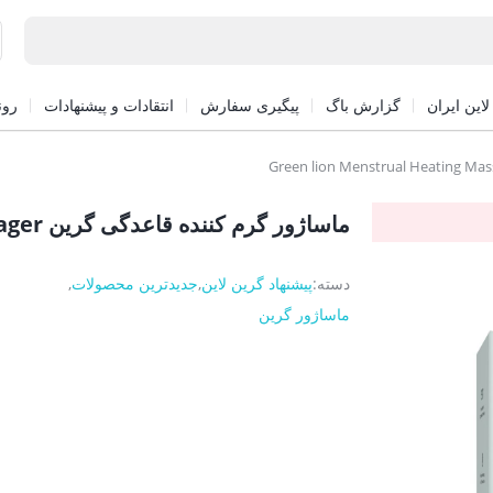
این ایران
گزارش باگ
پیگیری سفارش
انتقادات و پیشنهادات
رون
ماساژور گرم کننده قاعدگی گرین Green lion Menstrual Heating Massager
دسته:
پیشنهاد گرین لاین
,
جدیدترین محصولات
,
ماساژور گرین