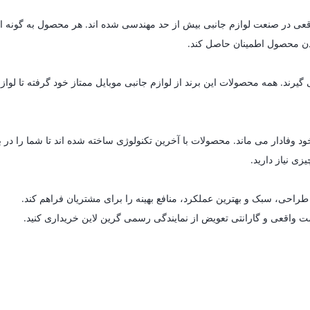
ای واقعی در صنعت لوازم جانبی بیش از حد مهندسی شده اند. هر محصول به گون
 بودن محصول اطمینان حاصل کند.
د. همه محصولات این برند از لوازم جانبی موبایل ممتاز خود گرفته تا لوازم خ
د وفادار می ماند. محصولات با آخرین تکنولوژی ساخته شده اند تا شما را در 
زی نیاز دارید.
راحی، سبک و بهترین عملکرد، منافع بهینه را برای مشتریان فراهم کند.
مت واقعی و گارانتی تعویض از نمایندگی رسمی گرین لاین خریداری کنید.