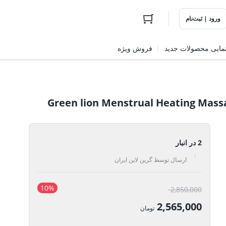
ورود | ثبت‌نام
مایی محصولات جدید
فروش ویژه
2 در انبار
ارسال توسط گرین لاین ایران
10%
قیمت
2,850,000
اصلی:
2,565,000
تومان
2,850,000 تومان
قیمت