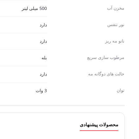
مخزن آب
500 میلی لیتر
نور تنفس
دارد
نانو مه ریز
دارد
مرطوب سازی سریع
بله
حالت های دوگانه مه
دارد
توان
3 وات
محصولات پیشنهادی