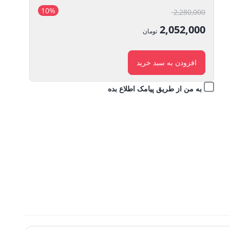
10%
قیمت
2,280,000
اصلی:
2,052,000
تومان
2,280,000 تومان
قیمت
بود.
فعلی:
افزودن به سبد خرید
2,052,000 تومان.
به من از طریق پیامک اطلاع بده