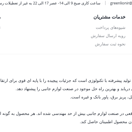
greenlionir
ساعت کاری صبح 9 الی 14- عصر 17 الی 22 به غیر از تعطیلات رسمی
خدمات مشتریان
ر
شیوه‌های پرداخت
ت
رویه ارسال سفارش
نحوه ثبت سفارش
یابد و بهترین راه حل موجود در صنعت لوازم جانبی را پیشنهاد دهد.
ل، پریز برق، پاور بانک و غیره است.
ای واقعی در صنعت لوازم جانبی بیش از حد مهندسی شده اند. هر محصول به گون
 بودن محصول اطمینان حاصل کند.