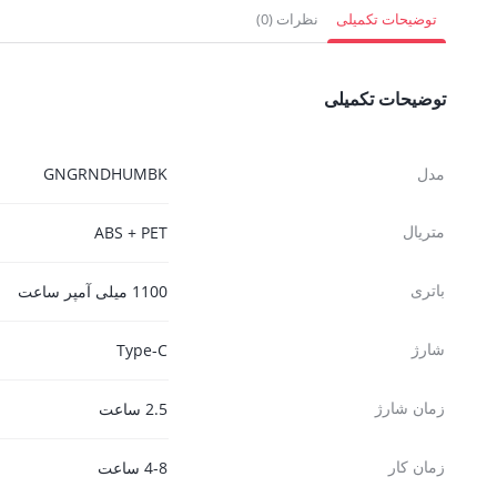
4,941,000 تومان.
2,412,000 تومان.
3,717,000 
توضیحات تکمیلی
نظرات (0)
توضیحات تکمیلی
مدل
GNGRNDHUMBK
متریال
ABS + PET
باتری
1100 میلی آمپر ساعت
شارژ
Type-C
زمان شارژ
2.5 ساعت
زمان کار
4-8 ساعت