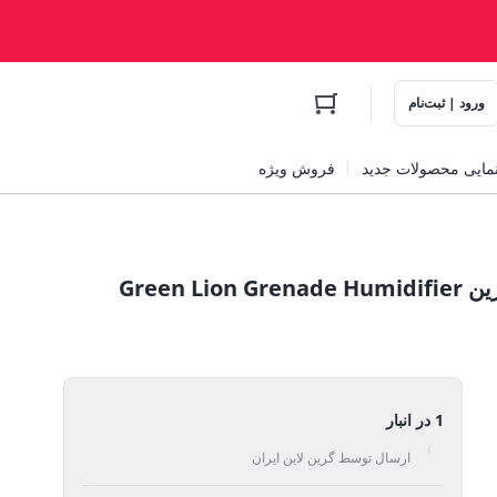
ورود | ثبت‌نام
مایی محصولات جدید
فروش ویژه
مرطوب کننده نارنجک 500 میلی لیتر گرین Green Lion Grenade Humidifier
1 در انبار
ارسال توسط گرین لاین ایران