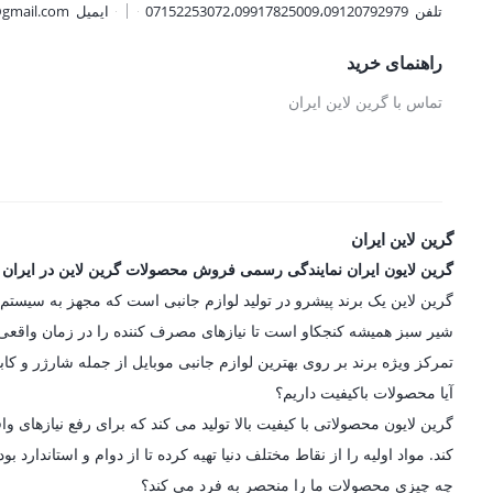
تلفن
07152253072،09917825009،09120792979
ایمیل
@gmail.com
راهنمای خرید
تماس با گرین لاین ایران
گرین لاین ایران
گرین لایون ایران نمایندگی رسمی فروش محصولات گرین لاین در ایران
شیر سبز همیشه کنجکاو است تا نیازهای مصرف کننده را در زمان واقعی در
تمرکز ویژه برند بر روی بهترین لوازم جانبی موبایل از جمله شارژر و کاب
آیا محصولات باکیفیت داریم؟
گرین لایون محصولاتی با کیفیت بالا تولید می کند که برای رفع نیازه
کند. مواد اولیه را از نقاط مختلف دنیا تهیه کرده تا از دوام و استاندارد
چه چیزی محصولات ما را منحصر به فرد می کند؟