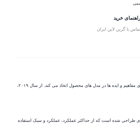
اهنمای خرید
ماس با گرین لاین ایران
گرین لاین یک برند پیشرو در تولید لوازم جانبی است که مجهز به سیستم تولید پیشرفته با تکنولوژی است که جزئیات پیچیده را با پایه ای قوی برای ارتقای مفاهیم و ایده ها در مدل های محصول اتخاذ می کند. از سال ۲۰۱۹،
ه ای طراحی شده است که از حداکثر عملکرد، عملکرد و سبک استفاده