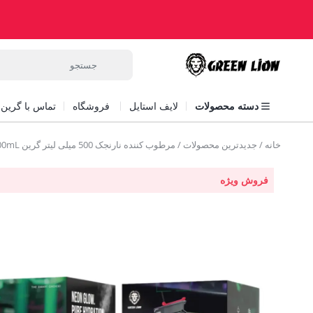
دسته محصولات
لایف استایل
فروشگاه
تماس با گرین ل
خانه
/
جدیدترین محصولات
/ مرطوب کننده نارنجک 500 میلی لیتر گرین Green Lion Grenade Humidifier 500mL
فروش ویژه