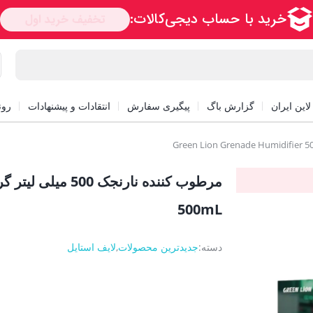
این ایران
گزارش باگ
پیگیری سفارش
انتقادات و پیشنهادات
رون
500mL
دسته:
جدیدترین محصولات
,
لایف استایل