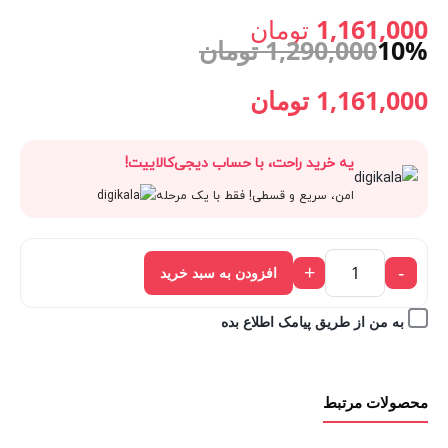
1,161,000 تومان.
اصلی:
1,161,000
تومان
10%
1,290,000
تومان
قیمت
1,290,000 تومان
قیمت
قیمت
1,161,000
تومان
فعلی:
بود.
اصلی:
فعلی:
یه خرید راحت، با حساب دیجی‌کالاییت!
1,161,000 تومان.
1,290,000 تومان
1,161,000 تومان.
امن، سریع و قسطی! فقط با یک مرحله
بود.
+
-
افزودن به سبد خرید
به من از طریق پیامک اطلاع بده
محصولات مرتبط