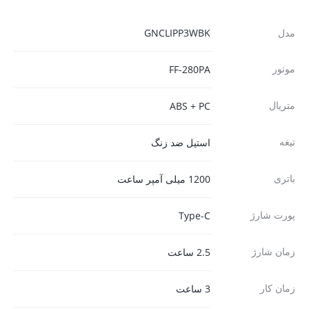
مدل
GNCLIPP3WBK
موتور
FF-280PA
متریال
ABS + PC
تیغه
استیل ضد زنگ
باتری
1200 میلی آمپر ساعت
پورت شارژ
Type-C
زمان شارژ
2.5 ساعت
زمان کار
3 ساعت