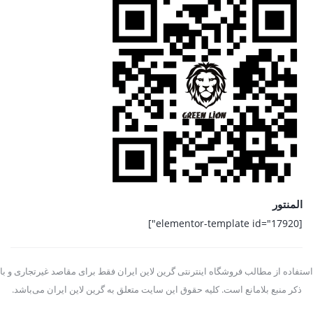
المنتور
[elementor-template id="17920"]
استفاده از مطالب فروشگاه اینترنتی گرین لاین ایران فقط برای مقاصد غیرتجاری و با
ذکر منبع بلامانع است. کلیه حقوق این سایت متعلق به گرین لاین ایران می‌باشد.