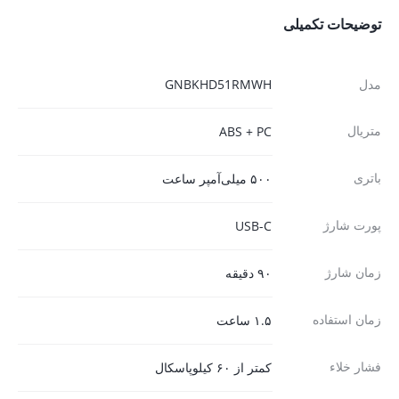
توضیحات تکمیلی
مدل
GNBKHD51RMWH
متریال
ABS + PC
باتری
۵۰۰ میلی‌آمپر ساعت
پورت شارژ
USB-C
زمان شارژ
۹۰ دقیقه
زمان استفاده
۱.۵ ساعت
فشار خلاء
کمتر از ۶۰ کیلوپاسکال