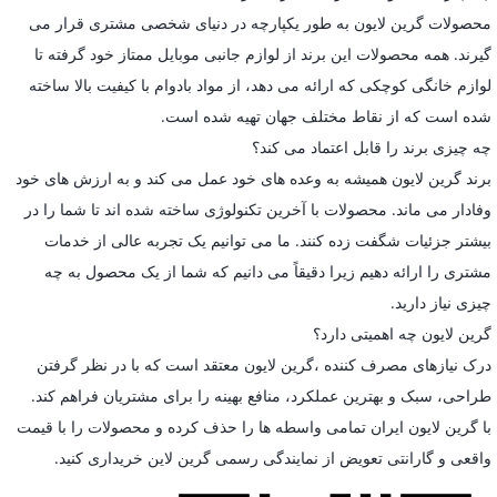
محصولات گرین لایون به طور یکپارچه در دنیای شخصی مشتری قرار می
گیرند. همه محصولات این برند از لوازم جانبی موبایل ممتاز خود گرفته تا
لوازم خانگی کوچکی که ارائه می دهد، از مواد بادوام با کیفیت بالا ساخته
شده است که از نقاط مختلف جهان تهیه شده است.
چه چیزی برند را قابل اعتماد می کند؟
برند گرین لایون همیشه به وعده های خود عمل می کند و به ارزش های خود
وفادار می ماند. محصولات با آخرین تکنولوژی ساخته شده اند تا شما را در
بیشتر جزئیات شگفت زده کنند. ما می توانیم یک تجربه عالی از خدمات
مشتری را ارائه دهیم زیرا دقیقاً می دانیم که شما از یک محصول به چه
چیزی نیاز دارید.
گرین لایون چه اهمیتی دارد؟
درک نیازهای مصرف کننده ،گرین لایون معتقد است که با در نظر گرفتن
طراحی، سبک و بهترین عملکرد، منافع بهینه را برای مشتریان فراهم کند.
با گرین لایون ایران تمامی واسطه ها را حذف کرده و محصولات را با قیمت
واقعی و گارانتی تعویض از نمایندگی رسمی گرین لاین خریداری کنید.