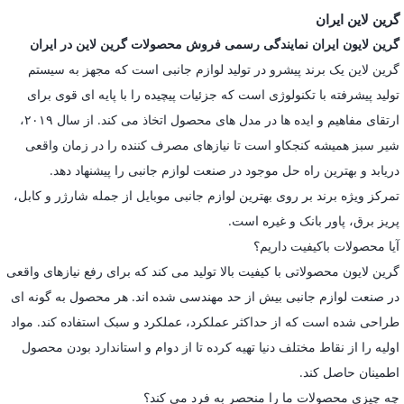
گرین لاین ایران
گرین لایون ایران نمایندگی رسمی فروش محصولات گرین لاین در ایران
گرین لاین یک برند پیشرو در تولید لوازم جانبی است که مجهز به سیستم
تولید پیشرفته با تکنولوژی است که جزئیات پیچیده را با پایه ای قوی برای
ارتقای مفاهیم و ایده ها در مدل های محصول اتخاذ می کند. از سال ۲۰۱۹،
شیر سبز همیشه کنجکاو است تا نیازهای مصرف کننده را در زمان واقعی
دریابد و بهترین راه حل موجود در صنعت لوازم جانبی را پیشنهاد دهد.
تمرکز ویژه برند بر روی بهترین لوازم جانبی موبایل از جمله شارژر و کابل،
پریز برق، پاور بانک و غیره است.
آیا محصولات باکیفیت داریم؟
گرین لایون محصولاتی با کیفیت بالا تولید می کند که برای رفع نیازهای واقعی
در صنعت لوازم جانبی بیش از حد مهندسی شده اند. هر محصول به گونه ای
طراحی شده است که از حداکثر عملکرد، عملکرد و سبک استفاده کند. مواد
اولیه را از نقاط مختلف دنیا تهیه کرده تا از دوام و استاندارد بودن محصول
اطمینان حاصل کند.
چه چیزی محصولات ما را منحصر به فرد می کند؟