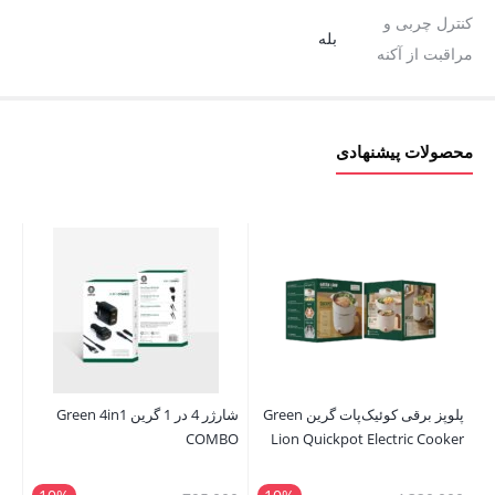
کنترل چربی و
بله
مراقبت از آکنه
محصولات پیشنهادی
پلوپز برقی کوئیک‌پات گرین Green
شارژر 4 در 1 گرین Green 4in1
se
COMBO
Lion Quickpot Electric Cooker
ax