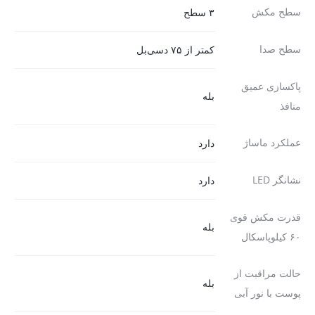
سطح مکش
۳ سطح
سطح صدا
کمتر از ۷۵ دسی‌بل
پاکسازی عمیق
بله
منافذ
عملکرد ماساژ
دارد
نشانگر LED
دارد
قدرت مکش قوی
بله
۶۰ کیلوپاسکال
حالت مراقبت از
بله
پوست با نور آبی