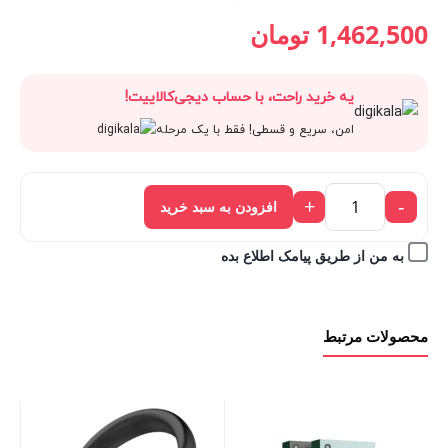
قیمت
1,625,000 تومان
قیمت
قیمت
1,462,500
تومان
فعلی:
بود.
اصلی:
فعلی:
یه خرید راحت، با حساب دیجی‌کالاییت!
1,462,500 تومان.
1,625,000 تومان
1,462,500 تومان.
امن، سریع و قسطی! فقط با یک مرحله
بود.
+
-
افزودن به سبد خرید
به من از طریق پیامک اطلاع بده
محصولات مرتبط