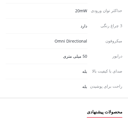
حداکثر توان ورودی
20mW
3 چراغ رنگی
دارد
میکروفون
Omni Directional
درایور
50 میلی متری
صدای با کیفیت بالا
بله
راحت برای پوشیدن
بله
محصولات پیشنهادی