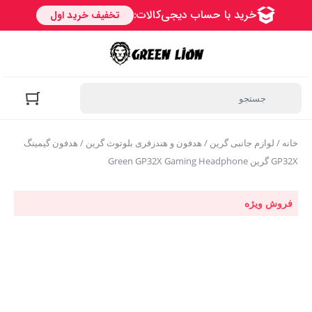
خانه
/
لوازم جانبی گرین
/
هدفون و هندزفری بلوتوث گرین
/ هدفون گیمینگ
GP32X گرین Green GP32X Gaming Headphone
فروش ویژه