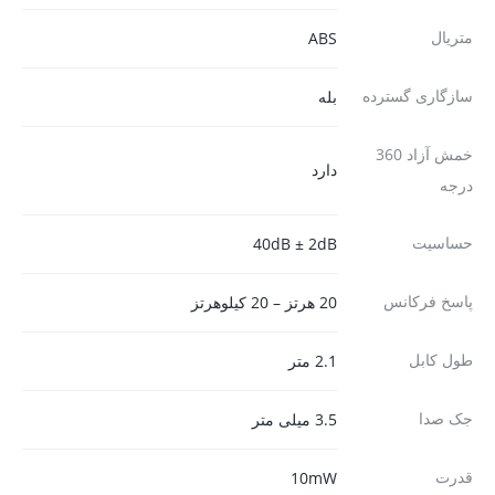
متریال
ABS
سازگاری گسترده
بله
خمش آزاد 360
دارد
درجه
حساسیت
40dB ± 2dB
پاسخ فرکانس
20 هرتز – 20 کیلوهرتز
طول کابل
2.1 متر
جک صدا
3.5 میلی متر
قدرت
10mW