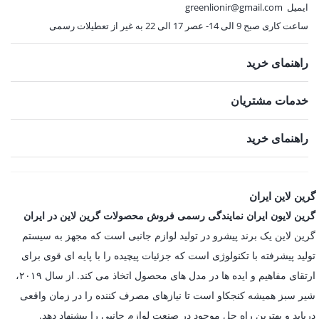
ایمیل
greenlionir@gmail.com
ساعت کاری صبح 9 الی 14- عصر 17 الی 22 به غیر از تعطیلات رسمی
راهنمای خرید
خدمات مشتریان
راهنمای خرید
گرین لاین ایران
گرین لایون ایران نمایندگی رسمی فروش محصولات گرین لاین در ایران
گرین لاین یک برند پیشرو در تولید لوازم جانبی است که مجهز به سیستم
تولید پیشرفته با تکنولوژی است که جزئیات پیچیده را با پایه ای قوی برای
ارتقای مفاهیم و ایده ها در مدل های محصول اتخاذ می کند. از سال ۲۰۱۹،
شیر سبز همیشه کنجکاو است تا نیازهای مصرف کننده را در زمان واقعی
دریابد و بهترین راه حل موجود در صنعت لوازم جانبی را پیشنهاد دهد.