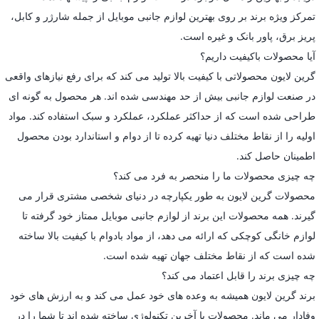
تمرکز ویژه برند بر روی بهترین لوازم جانبی موبایل از جمله شارژر و کابل،
پریز برق، پاور بانک و غیره است.
آیا محصولات باکیفیت داریم؟
گرین لایون محصولاتی با کیفیت بالا تولید می کند که برای رفع نیازهای واقعی
در صنعت لوازم جانبی بیش از حد مهندسی شده اند. هر محصول به گونه ای
طراحی شده است که از حداکثر عملکرد، عملکرد و سبک استفاده کند. مواد
اولیه را از نقاط مختلف دنیا تهیه کرده تا از دوام و استاندارد بودن محصول
اطمینان حاصل کند.
چه چیزی محصولات ما را منحصر به فرد می کند؟
محصولات گرین لایون به طور یکپارچه در دنیای شخصی مشتری قرار می
گیرند. همه محصولات این برند از لوازم جانبی موبایل ممتاز خود گرفته تا
لوازم خانگی کوچکی که ارائه می دهد، از مواد بادوام با کیفیت بالا ساخته
شده است که از نقاط مختلف جهان تهیه شده است.
چه چیزی برند را قابل اعتماد می کند؟
برند گرین لایون همیشه به وعده های خود عمل می کند و به ارزش های خود
وفادار می ماند. محصولات با آخرین تکنولوژی ساخته شده اند تا شما را در