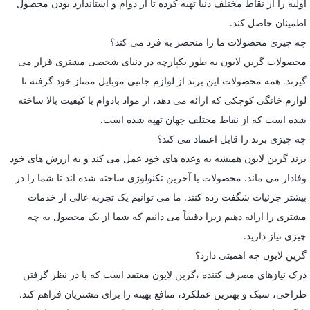
اولیه را از نقاط مختلف دنیا تهیه کرده تا از دوام و استاندارد بودن محصول
اطمینان حاصل کند.
چه چیزی محصولات ما را منحصر به فرد می کند؟
محصولات گرین لایون به طور یکپارچه در دنیای شخصی مشتری قرار می
گیرند. همه محصولات این برند از لوازم جانبی موبایل ممتاز خود گرفته تا
لوازم خانگی کوچکی که ارائه می دهد، از مواد بادوام با کیفیت بالا ساخته
شده است که از نقاط مختلف جهان تهیه شده است.
چه چیزی برند را قابل اعتماد می کند؟
برند گرین لایون همیشه به وعده های خود عمل می کند و به ارزش های خود
وفادار می ماند. محصولات با آخرین تکنولوژی ساخته شده اند تا شما را در
بیشتر جزئیات شگفت زده کنند. ما می توانیم یک تجربه عالی از خدمات
مشتری را ارائه دهیم زیرا دقیقاً می دانیم که شما از یک محصول به چه
چیزی نیاز دارید.
گرین لایون چه اهمیتی دارد؟
درک نیازهای مصرف کننده ،گرین لایون معتقد است که با در نظر گرفتن
طراحی، سبک و بهترین عملکرد، منافع بهینه را برای مشتریان فراهم کند.