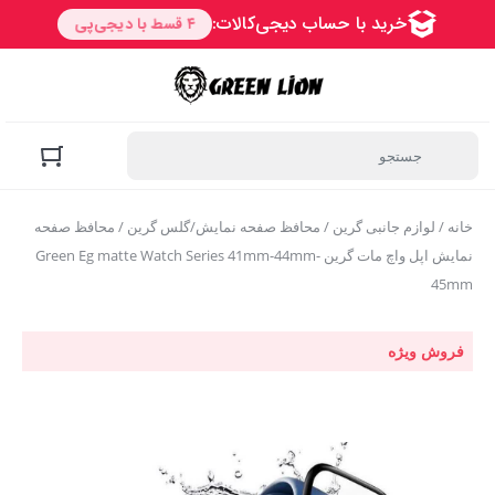
خانه
/
لوازم جانبی گرین
/
محافظ صفحه نمایش/گلس گرین
/ محافظ صفحه
نمایش اپل واچ مات گرین Green Eg matte Watch Series 41mm-44mm-
45mm
فروش ویژه