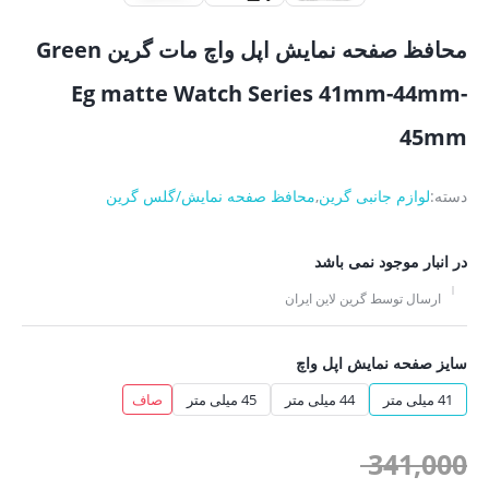
محافظ صفحه نمایش اپل واچ مات گرین Green
Eg matte Watch Series 41mm-44mm-
45mm
دسته:
لوازم جانبی گرین
,
محافظ صفحه نمایش/گلس گرین
در انبار موجود نمی باشد
ارسال توسط گرین لاین ایران
سایز صفحه نمایش اپل واچ
41 میلی متر
44 میلی متر
45 میلی متر
صاف
قیمت
341,000