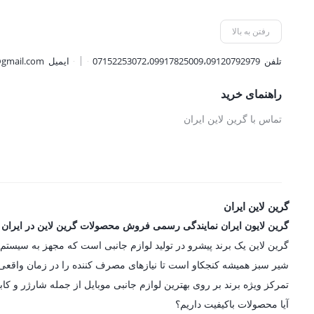
207,000 تومان.
3,640,500 
رفتن به بالا
تلفن
07152253072،09917825009،09120792979
ایمیل
@gmail.com
راهنمای خرید
تماس با گرین لاین ایران
گرین لاین ایران
گرین لایون ایران نمایندگی رسمی فروش محصولات گرین لاین در ایران
شیر سبز همیشه کنجکاو است تا نیازهای مصرف کننده را در زمان واقعی در
تمرکز ویژه برند بر روی بهترین لوازم جانبی موبایل از جمله شارژر و کاب
آیا محصولات باکیفیت داریم؟