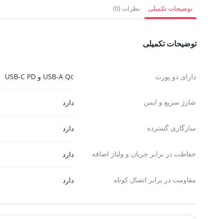
607,500 تومان.
1,278,000 
توضیحات تکمیلی
نظرات (0)
توضیحات تکمیلی
دارای دو پورت
USB-A Qc و USB-C PD
شارژ سریع و ایمن
دارد
سازگاری گسترده
دارد
حفاظت در برابر جریان و ولتاژ اضافه
دارد
مقاومت در برابر اتصال کوتاه
دارد