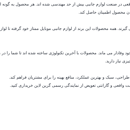
ای واقعی در صنعت لوازم جانبی بیش از حد مهندسی شده اند. هر محصول به گون
 بودن محصول اطمینان حاصل کند.
د. همه محصولات این برند از لوازم جانبی موبایل ممتاز خود گرفته تا لوازم خ
د وفادار می ماند. محصولات با آخرین تکنولوژی ساخته شده اند تا شما را در 
زی نیاز دارید.
راحی، سبک و بهترین عملکرد، منافع بهینه را برای مشتریان فراهم کند.
مت واقعی و گارانتی تعویض از نمایندگی رسمی گرین لاین خریداری کنید.