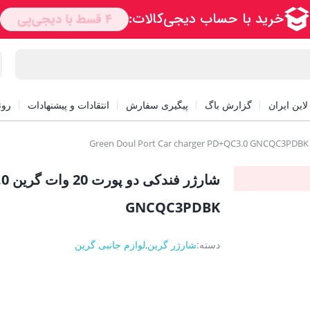
این ایران
گزارش باگ
پیگیری سفارش
انتقادات و پیشنهادات
رون
شار
GNCQC3PDBK
دسته:
شارژر گرین
,
لوازم جانبی گرین