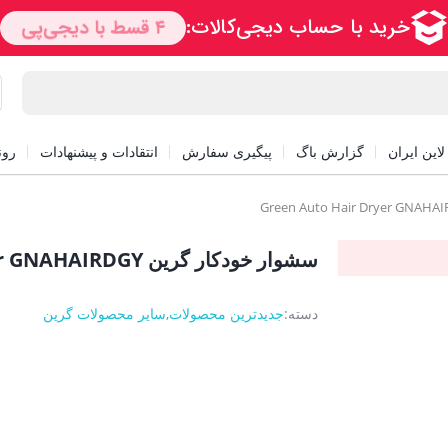
این ایران
گزارش باگ
پیگیری سفارش
انتقادات و پیشنهادات
رون
سشوار خودکار گرین Green Auto Hair Dryer GNAHAIRDGY
دسته:
جدیدترین محصولات
,
سایر محصولات گرین