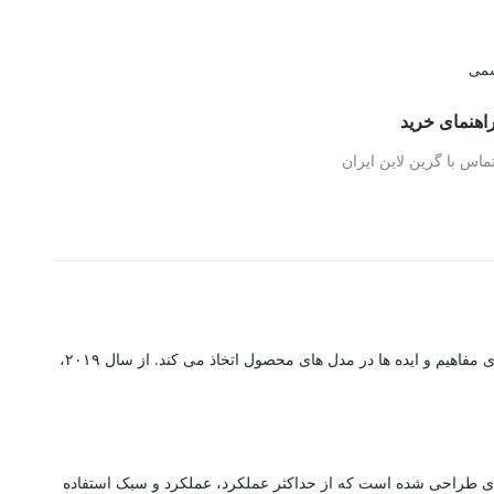
اهنمای خرید
ماس با گرین لاین ایران
گرین لاین یک برند پیشرو در تولید لوازم جانبی است که مجهز به سیستم تولید پیشرفته با تکنولوژی است که جزئیات پیچیده را با پایه ای قوی برای ارتقای مفاهیم و ایده ها در مدل های محصول اتخاذ می کند. از سال ۲۰۱۹،
ه ای طراحی شده است که از حداکثر عملکرد، عملکرد و سبک استفاده