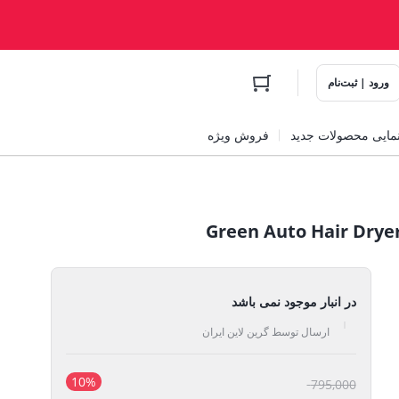
ورود | ثبت‌نام
مایی محصولات جدید
فروش ویژه
در انبار موجود نمی باشد
ارسال توسط گرین لاین ایران
10%
قیمت
795,000