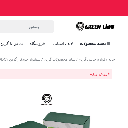
دسته محصولات
لایف استایل
فروشگاه
تماس با گرین ل
خانه
/
لوازم جانبی گرین
/
سایر محصولات گرین
/ سشوار خودکار گرین Green Auto Hair Dryer GNAHAIRDGY
فروش ویژه