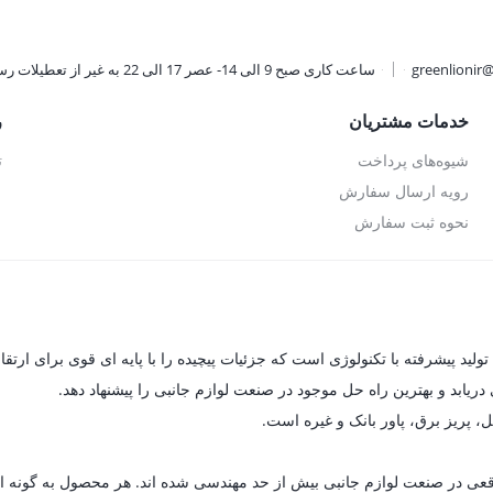
greenlionir
ساعت کاری صبح 9 الی 14- عصر 17 الی 22 به غیر از تعطیلات رسمی
خدمات مشتریان
ر
شیوه‌های پرداخت
ت
رویه ارسال سفارش
نحوه ثبت سفارش
یابد و بهترین راه حل موجود در صنعت لوازم جانبی را پیشنهاد دهد.
ل، پریز برق، پاور بانک و غیره است.
ای واقعی در صنعت لوازم جانبی بیش از حد مهندسی شده اند. هر محصول به گون