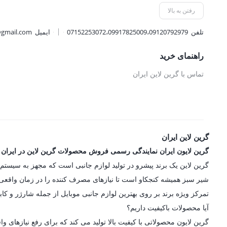
رفتن به بالا
تلفن
07152253072،09917825009،09120792979
ایمیل
@gmail.com
راهنمای خرید
تماس با گرین لاین ایران
گرین لاین ایران
گرین لایون ایران نمایندگی رسمی فروش محصولات گرین لاین در ایران
شیر سبز همیشه کنجکاو است تا نیازهای مصرف کننده را در زمان واقعی در
تمرکز ویژه برند بر روی بهترین لوازم جانبی موبایل از جمله شارژر و کاب
آیا محصولات باکیفیت داریم؟
گرین لایون محصولاتی با کیفیت بالا تولید می کند که برای رفع نیازه