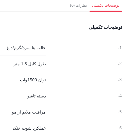
522,000 تومان.
1,845,000 
توضیحات تکمیلی
نظرات (0)
توضیحات تکمیلی
1.
حالت ها سرد/گرم/داغ
2.
طول کابل 1.8 متر
3.
توان 1500وات
4.
دسته تاشو
5.
مراقبت ملایم از مو
6.
عملکرد شوت خنک