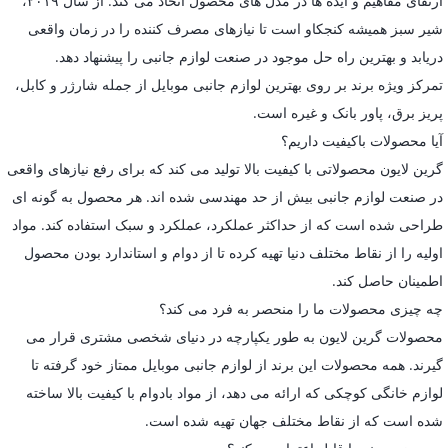
ارتقای مفاهیم و ایده ها در مدل های محصول اتخاذ می کند. از سال ۲۰۱۹،
شیر سبز همیشه کنجکاو است تا نیازهای مصرف کننده را در زمان واقعی
دریابد و بهترین راه حل موجود در صنعت لوازم جانبی را پیشنهاد دهد.
تمرکز ویژه برند بر روی بهترین لوازم جانبی موبایل از جمله شارژر و کابل،
پریز برق، پاور بانک و غیره است.
آیا محصولات باکیفیت داریم؟
گرین لایون محصولاتی با کیفیت بالا تولید می کند که برای رفع نیازهای واقعی
در صنعت لوازم جانبی بیش از حد مهندسی شده اند. هر محصول به گونه ای
طراحی شده است که از حداکثر عملکرد، عملکرد و سبک استفاده کند. مواد
اولیه را از نقاط مختلف دنیا تهیه کرده تا از دوام و استاندارد بودن محصول
اطمینان حاصل کند.
چه چیزی محصولات ما را منحصر به فرد می کند؟
محصولات گرین لایون به طور یکپارچه در دنیای شخصی مشتری قرار می
گیرند. همه محصولات این برند از لوازم جانبی موبایل ممتاز خود گرفته تا
لوازم خانگی کوچکی که ارائه می دهد، از مواد بادوام با کیفیت بالا ساخته
شده است که از نقاط مختلف جهان تهیه شده است.