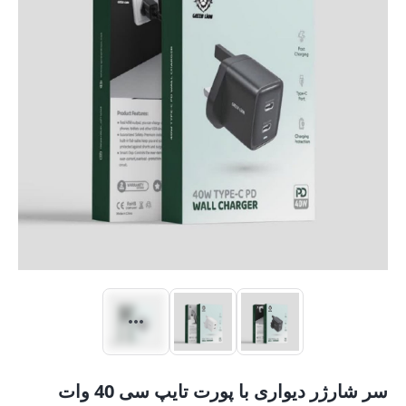
سر شارژر دیواری با پورت تایپ سی 40 وات