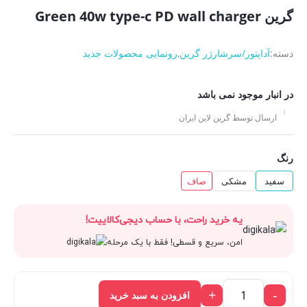
گرین Green 40w type-c PD wall charger
دسته:
آداپتور/سرشارژر گرین
,
رونمایی محصولات جدید
در انبار موجود نمی باشد
ارسال توسط گرین لاین ایران
رنگ
سفید
مشکی
صاف
یه خرید راحت، با حساب دیجی‌کالاییت!
امن، سریع و قسطی! فقط با یک مرحله
+
-
افزودن به سبد خرید