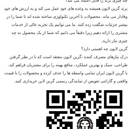
چه چیزی برند را قابل اعتماد می کند؟
برند گرین لایون همیشه به وعده های خود عمل می کند و به ارزش های خود
وفادار می ماند. محصولات با آخرین تکنولوژی ساخته شده اند تا شما را در
بیشتر جزئیات شگفت زده کنند. ما می توانیم یک تجربه عالی از خدمات
مشتری را ارائه دهیم زیرا دقیقاً می دانیم که شما از یک محصول به چه
چیزی نیاز دارید.
گرین لایون چه اهمیتی دارد؟
درک نیازهای مصرف کننده ،گرین لایون معتقد است که با در نظر گرفتن
طراحی، سبک و بهترین عملکرد، منافع بهینه را برای مشتریان فراهم کند.
با گرین لایون ایران تمامی واسطه ها را حذف کرده و محصولات را با قیمت
واقعی و گارانتی تعویض از نمایندگی رسمی گرین لاین خریداری کنید.