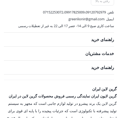
رفتن به بالا
تلفن
07152253072،09917825009،09120792979
ایمیل
greenlionir@gmail.com
ساعت کاری صبح 9 الی 14- عصر 17 الی 22 به غیر از تعطیلات رسمی
راهنمای خرید
خدمات مشتریان
راهنمای خرید
گرین لاین ایران
گرین لایون ایران نمایندگی رسمی فروش محصولات گرین لاین در ایران
گرین لاین یک برند پیشرو در تولید لوازم جانبی است که مجهز به سیستم
تولید پیشرفته با تکنولوژی است که جزئیات پیچیده را با پایه ای قوی برای