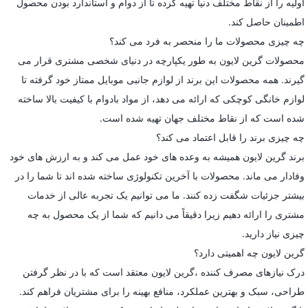
اولیه را از نقاط مختلف دنیا تهیه کرده تا از دوام و استاندارد بودن محصول
اطمینان حاصل کند.
چه چیزی محصولات ما را منحصر به فرد می کند؟
محصولات گرین لایون به طور یکپارچه در دنیای شخصی مشتری قرار می
گیرند. همه محصولات این برند از لوازم جانبی موبایل ممتاز خود گرفته تا
لوازم خانگی کوچکی که ارائه می دهد، از مواد بادوام با کیفیت بالا ساخته
شده است که از نقاط مختلف جهان تهیه شده است.
چه چیزی برند را قابل اعتماد می کند؟
برند گرین لایون همیشه به وعده های خود عمل می کند و به ارزش های خود
وفادار می ماند. محصولات با آخرین تکنولوژی ساخته شده اند تا شما را در
بیشتر جزئیات شگفت زده کنند. ما می توانیم یک تجربه عالی از خدمات
مشتری را ارائه دهیم زیرا دقیقاً می دانیم که شما از یک محصول به چه
چیزی نیاز دارید.
گرین لایون چه اهمیتی دارد؟
درک نیازهای مصرف کننده ،گرین لایون معتقد است که با در نظر گرفتن
طراحی، سبک و بهترین عملکرد، منافع بهینه را برای مشتریان فراهم کند.