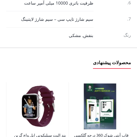
6.
ظرفیت باتری 10000 میلی آمپر ساعت
7.
سیم شارژ تایپ سی – سیم شارژ لایتنینگ
رنگ
بنفش
,
مشکی
محصولات پیشنهادی
قاب آنتی شوک 360 درجه گلکسی
بند الیت سیلیکونی اپل واچ گرین