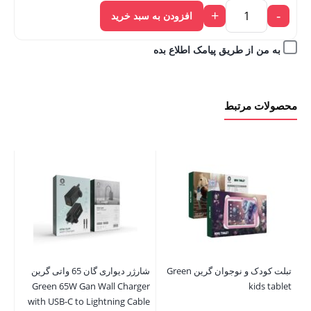
+
-
افزودن به سبد خرید
به من از طریق پیامک اطلاع بده
محصولات مرتبط
تبلت کودک و نوجوان گرین Green
شارژر دیواری گان 65 واتی گرین
Green 65W Gan Wall Charger
kids tablet
ax
with USB-C to Lightning Cable