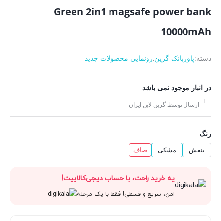
Green 2in1 magsafe power bank
10000mAh
دسته:
پاوربانک گرین
,
رونمایی محصولات جدید
در انبار موجود نمی باشد
ارسال توسط گرین لاین ایران
رنگ
بنفش
مشکی
صاف
یه خرید راحت، با حساب دیجی‌کالاییت!
امن، سریع و قسطی! فقط با یک مرحله