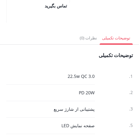
تماس بگیرید
توضیحات تکمیلی
نظرات (0)
توضیحات تکمیلی
22.5w QC 3.0
1.
2.
PD 20W
3.
پشتیبانی از شارژ سریع
5.
صفحه نمایش LED