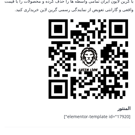
با گرین لایون ایران تمامی واسطه ها را حذف کرده و محصولات را با قیمت
واقعی و گارانتی تعویض از نمایندگی رسمی گرین لاین خریداری کنید.
المنتور
[elementor-template id="17920"]