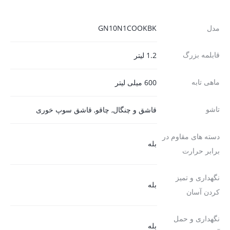
مدل
GN10N1COOKBK
قابلمه بزرگ
1.2 لیتر
ماهی تابه
600 میلی لیتر
تاشو
قاشق و چنگال, چاقو, قاشق سوپ خوری
دسته های مقاوم در
بله
برابر حرارت
نگهداری و تمیز
بله
کردن آسان
نگهداری و حمل
بله