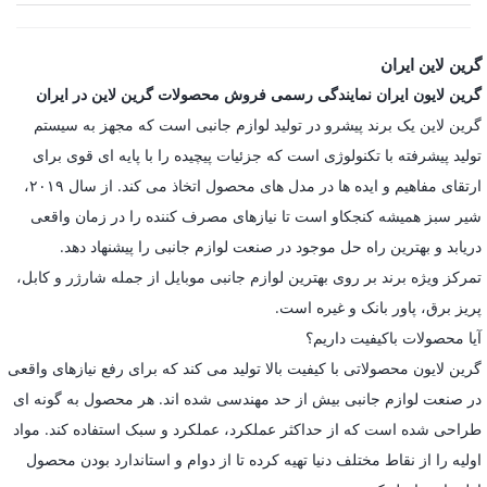
گرین لاین ایران
گرین لایون ایران نمایندگی رسمی فروش محصولات گرین لاین در ایران
گرین لاین یک برند پیشرو در تولید لوازم جانبی است که مجهز به سیستم
تولید پیشرفته با تکنولوژی است که جزئیات پیچیده را با پایه ای قوی برای
ارتقای مفاهیم و ایده ها در مدل های محصول اتخاذ می کند. از سال ۲۰۱۹،
شیر سبز همیشه کنجکاو است تا نیازهای مصرف کننده را در زمان واقعی
دریابد و بهترین راه حل موجود در صنعت لوازم جانبی را پیشنهاد دهد.
تمرکز ویژه برند بر روی بهترین لوازم جانبی موبایل از جمله شارژر و کابل،
پریز برق، پاور بانک و غیره است.
آیا محصولات باکیفیت داریم؟
گرین لایون محصولاتی با کیفیت بالا تولید می کند که برای رفع نیازهای واقعی
در صنعت لوازم جانبی بیش از حد مهندسی شده اند. هر محصول به گونه ای
طراحی شده است که از حداکثر عملکرد، عملکرد و سبک استفاده کند. مواد
اولیه را از نقاط مختلف دنیا تهیه کرده تا از دوام و استاندارد بودن محصول