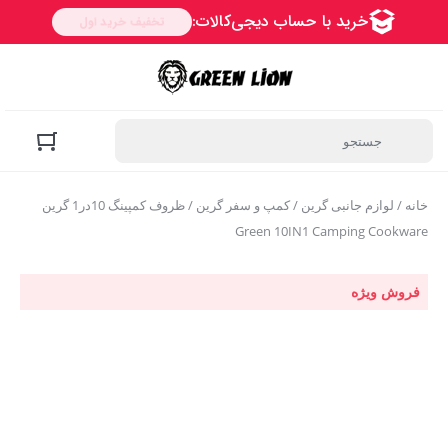
خانه
/
لوازم جانبی گرین
/
کمپ و سفر گرین
/ ظروف کمپینگ 10در1 گرین
Green 10IN1 Camping Cookware
فروش ویژه