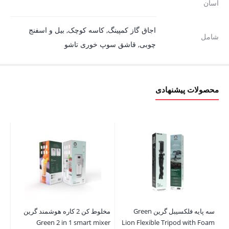
آسان
اجاق گاز کمپینگ, کاسه کوچک, بیل و اسفنج
شامل
چوبی, قاشق سوپ خوری تاشو
محصولات پیشنهادی
سه پایه فلکسیبل گرین Green
مخلوط کن 2 کاره هوشمند گرین
پا
Green 2 in 1 smart mixer
Lion Flexible Tripod with Foam