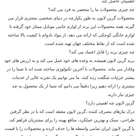
اطمینان حاصل کند.
چه چیزی محصولات ما را منحصر به فرد می کند؟
محصولات گرین لایون به طور یکپارچه در دنیای شخصی مشتری قرار می
گیرند. همه محصولات این برند از لوازم جانبی موبایل ممتاز خود گرفته تا
لوازم خانگی کوچکی که ارائه می دهد، از مواد بادوام با کیفیت بالا ساخته
شده است که از نقاط مختلف جهان تهیه شده است.
چه چیزی برند را قابل اعتماد می کند؟
برند گرین لایون همیشه به وعده های خود عمل می کند و به ارزش های خود
وفادار می ماند. محصولات با آخرین تکنولوژی ساخته شده اند تا شما را در
بیشتر جزئیات شگفت زده کنند. ما می توانیم یک تجربه عالی از خدمات
مشتری را ارائه دهیم زیرا دقیقاً می دانیم که شما از یک محصول به چه
چیزی نیاز دارید.
گرین لایون چه اهمیتی دارد؟
درک نیازهای مصرف کننده ،گرین لایون معتقد است که با در نظر گرفتن
طراحی، سبک و بهترین عملکرد، منافع بهینه را برای مشتریان فراهم کند.
با گرین لایون ایران تمامی واسطه ها را حذف کرده و محصولات را با قیمت