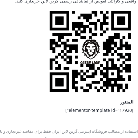
واقعی و گارانتی تعویض از نمایندگی رسمی گرین لاین خریداری کنید.
المنتور
[elementor-template id="17920"]
استفاده از مطالب فروشگاه اینترنتی گرین لاین ایران فقط برای مقاصد غیرتجاری و با