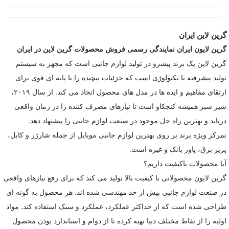
گرین لاین ایران
گرین لایون ایران نمایندگی رسمی فروش محصولات گرین لاین در ایران
گرین لاین یک برند پیشرو در تولید لوازم جانبی است که مجهز به سیستم
تولید پیشرفته با تکنولوژی است که جزئیات پیچیده را با پایه ای قوی برای
ارتقای مفاهیم و ایده ها در مدل های محصول اتخاذ می کند. از سال ۲۰۱۹،
شیر سبز همیشه کنجکاو است تا نیازهای مصرف کننده را در زمان واقعی
دریابد و بهترین راه حل موجود در صنعت لوازم جانبی را پیشنهاد دهد.
تمرکز ویژه برند بر روی بهترین لوازم جانبی موبایل از جمله شارژر و کابل،
پریز برق، پاور بانک و غیره است.
آیا محصولات باکیفیت داریم؟
گرین لایون محصولاتی با کیفیت بالا تولید می کند که برای رفع نیازهای واقعی
در صنعت لوازم جانبی بیش از حد مهندسی شده اند. هر محصول به گونه ای
طراحی شده است که از حداکثر عملکرد، عملکرد و سبک استفاده کند. مواد
اولیه را از نقاط مختلف دنیا تهیه کرده تا از دوام و استاندارد بودن محصول