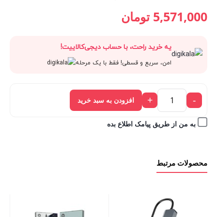
قیمت
6,190,000 تومان
قیمت
قیمت
5,571,000
تومان
فعلی:
بود.
اصلی:
فعلی:
یه خرید راحت، با حساب دیجی‌کالاییت!
5,571,000 تومان.
6,190,000 تومان
5,571,000 تومان.
امن، سریع و قسطی! فقط با یک مرحله
بود.
+
-
افزودن به سبد خرید
به من از طریق پیامک اطلاع بده
محصولات مرتبط