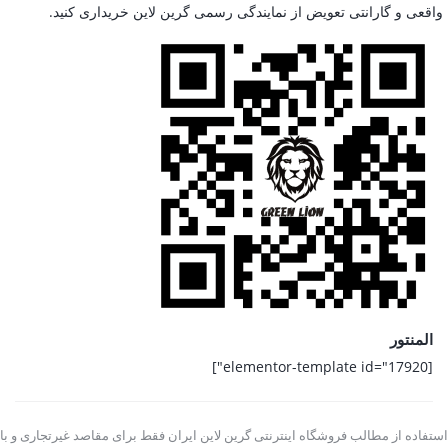
واقعی و گارانتی تعویض از نمایندگی رسمی گرین لاین خریداری کنید.
المنتور
[elementor-template id="17920"]
استفاده از مطالب فروشگاه اینترنتی گرین لاین ایران فقط برای مقاصد غیرتجاری و با