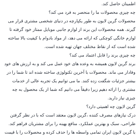
اطمینان حاصل کند.
چه چیزی محصولات ما را منحصر به فرد می کند؟
محصولات گرین لایون به طور یکپارچه در دنیای شخصی مشتری قرار می
گیرند. همه محصولات این برند از لوازم جانبی موبایل ممتاز خود گرفته تا
لوازم خانگی کوچکی که ارائه می دهد، از مواد بادوام با کیفیت بالا ساخته
شده است که از نقاط مختلف جهان تهیه شده است.
چه چیزی برند را قابل اعتماد می کند؟
برند گرین لایون همیشه به وعده های خود عمل می کند و به ارزش های خود
وفادار می ماند. محصولات با آخرین تکنولوژی ساخته شده اند تا شما را در
بیشتر جزئیات شگفت زده کنند. ما می توانیم یک تجربه عالی از خدمات
مشتری را ارائه دهیم زیرا دقیقاً می دانیم که شما از یک محصول به چه
چیزی نیاز دارید.
گرین لایون چه اهمیتی دارد؟
درک نیازهای مصرف کننده ،گرین لایون معتقد است که با در نظر گرفتن
طراحی، سبک و بهترین عملکرد، منافع بهینه را برای مشتریان فراهم کند.
با گرین لایون ایران تمامی واسطه ها را حذف کرده و محصولات را با قیمت