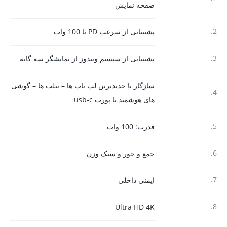
صفحه نمایش
2.
پشتیبانی از سرعت PD تا 100 وات
3.
پشتیبانی از سیستم ویندوز از نمایشگر سه گانه
سازگار با جدیدترین لپ تاپ ها – تبلت ها – گوشی
4.
های هوشمند با پورت usb-c
5.
قدرت: 100 وات
6.
جمع و جور و سبک وزن
7.
ایمنی داخلی
8.
Ultra HD 4K