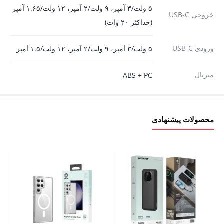
۵ ولت/۳ آمپر، ۹ ولت/۲ آمپر، ۱۲ ولت/۱.۶۵ آمپر
خروجی USB-C
(حداکثر ۲۰ وات)
ورودی USB-C
۵ ولت/۳ آمپر، ۹ ولت/۲ آمپر، ۱۲ ولت/۱.۵ آمپر
متریال
ABS + PC
محصولات پیشنهادی