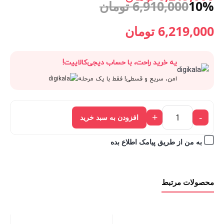
10%
6,910,000
تومان
قیمت
6,910,000 تومان
قیمت
قیمت
6,219,000
تومان
فعلی:
بود.
اصلی:
فعلی:
یه خرید راحت، با حساب دیجی‌کالاییت!
6,219,000 تومان.
6,910,000 تومان
6,219,000 تومان.
امن، سریع و قسطی! فقط با یک مرحله
بود.
+
-
افزودن به سبد خرید
به من از طریق پیامک اطلاع بده
محصولات مرتبط