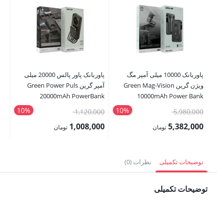
پاوربانک 10000 میلی آمپر مگ
پاوربانک پاور پالس 20000 میلی
ویژن گرین Green Mag-Vision
آمپر گرین Green Power Puls
Ah
nk
20000mAh PowerBank
10000mAh Power Bank
10%
10%
قیمت
قیمت
00
1,120,000
5,980,000
اصلی:
اصلی:
00
1,008,000
5,382,000
تومان
تومان
5,980,000 تومان
1,120,000 تومان
قیمت
قیمت
قی
بود.
بود.
فعلی:
فعلی:
فع
توضیحات تکمیلی
نظرات (0)
5,382,000 تومان.
1,008,000 تومان.
,500
توضیحات تکمیلی