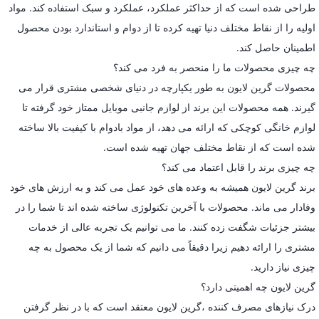
طراحی شده است که از حداکثر عملکرد، عملکرد و سبک استفاده کند. مواد
اولیه را از نقاط مختلف دنیا تهیه کرده تا از دوام و استاندارد بودن محصول
اطمینان حاصل کند.
چه چیزی محصولات ما را منحصر به فرد می کند؟
محصولات گرین لایون به طور یکپارچه در دنیای شخصی مشتری قرار می
گیرند. همه محصولات این برند از لوازم جانبی موبایل ممتاز خود گرفته تا
لوازم خانگی کوچکی که ارائه می دهد، از مواد بادوام با کیفیت بالا ساخته
شده است که از نقاط مختلف جهان تهیه شده است.
چه چیزی برند را قابل اعتماد می کند؟
برند گرین لایون همیشه به وعده های خود عمل می کند و به ارزش های خود
وفادار می ماند. محصولات با آخرین تکنولوژی ساخته شده اند تا شما را در
بیشتر جزئیات شگفت زده کنند. ما می توانیم یک تجربه عالی از خدمات
مشتری را ارائه دهیم زیرا دقیقاً می دانیم که شما از یک محصول به چه
چیزی نیاز دارید.
گرین لایون چه اهمیتی دارد؟
درک نیازهای مصرف کننده ،گرین لایون معتقد است که با در نظر گرفتن