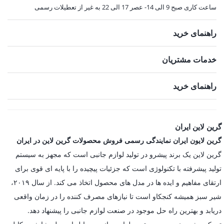
ساعت کاری صبح 9 الی 14- عصر 17 الی 22 به غیر از تعطیلات رسمی
راهنمای خرید
خدمات مشتریان
راهنمای خرید
گرین لاین ایران
گرین لایون ایران نمایندگی رسمی فروش محصولات گرین لاین در ایران
گرین لاین یک برند پیشرو در تولید لوازم جانبی است که مجهز به سیستم
تولید پیشرفته با تکنولوژی است که جزئیات پیچیده را با پایه ای قوی برای
ارتقای مفاهیم و ایده ها در مدل های محصول اتخاذ می کند. از سال ۲۰۱۹،
شیر سبز همیشه کنجکاو است تا نیازهای مصرف کننده را در زمان واقعی
دریابد و بهترین راه حل موجود در صنعت لوازم جانبی را پیشنهاد دهد.