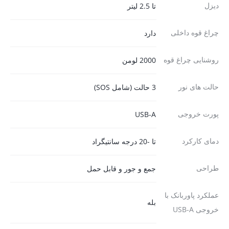
دیزل
تا 2.5 لیتر
چراغ قوه داخلی
دارد
روشنایی چراغ قوه
2000 لومن
حالت های نور
3 حالت (شامل SOS)
پورت خروجی
دمای کارکرد
تا -20 درجه سانتیگراد
طراحی
جمع و جور و قابل حمل
عملکرد پاوربانک با
بله
خروجی USB-A