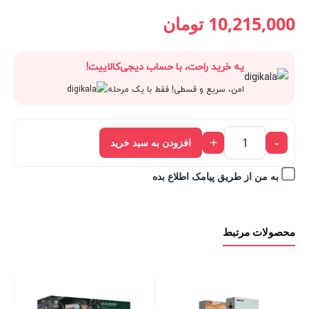
قیمت
11,350,000 تومان
قیمت
قیمت
10,215,000
تومان
فعلی:
بود.
اصلی:
فعلی:
یه خرید راحت، با حساب دیجی‌کالاییت!
10,215,000 تومان.
11,350,000 تومان
10,215,000 تومان.
امن، سریع و قسطی! فقط با یک مرحله
بود.
+
-
افزودن به سبد خرید
به من از طریق پیامک اطلاع بده
محصولات مرتبط