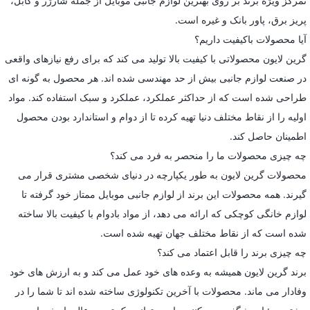
تمرکز ویژه برند بر روی بهترین لوازم جانبی موبایل از جمله شارژر و کابل،
پریز برق، پاور بانک و غیره است.
آیا محصولات باکیفیت داریم؟
گرین لایون محصولاتی با کیفیت بالا تولید می کند که برای رفع نیازهای واقعی
در صنعت لوازم جانبی بیش از حد مهندسی شده اند. هر محصول به گونه ای
طراحی شده است که از حداکثر عملکرد، عملکرد و سبک استفاده کند. مواد
اولیه را از نقاط مختلف دنیا تهیه کرده تا از دوام و استاندارد بودن محصول
اطمینان حاصل کند.
چه چیزی محصولات ما را منحصر به فرد می کند؟
محصولات گرین لایون به طور یکپارچه در دنیای شخصی مشتری قرار می
گیرند. همه محصولات این برند از لوازم جانبی موبایل ممتاز خود گرفته تا
لوازم خانگی کوچکی که ارائه می دهد، از مواد بادوام با کیفیت بالا ساخته
شده است که از نقاط مختلف جهان تهیه شده است.
چه چیزی برند را قابل اعتماد می کند؟
برند گرین لایون همیشه به وعده های خود عمل می کند و به ارزش های خود
وفادار می ماند. محصولات با آخرین تکنولوژی ساخته شده اند تا شما را در