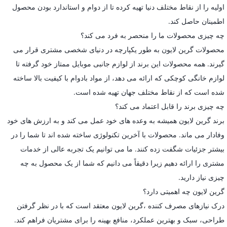
اولیه را از نقاط مختلف دنیا تهیه کرده تا از دوام و استاندارد بودن محصول
اطمینان حاصل کند.
چه چیزی محصولات ما را منحصر به فرد می کند؟
محصولات گرین لایون به طور یکپارچه در دنیای شخصی مشتری قرار می
گیرند. همه محصولات این برند از لوازم جانبی موبایل ممتاز خود گرفته تا
لوازم خانگی کوچکی که ارائه می دهد، از مواد بادوام با کیفیت بالا ساخته
شده است که از نقاط مختلف جهان تهیه شده است.
چه چیزی برند را قابل اعتماد می کند؟
برند گرین لایون همیشه به وعده های خود عمل می کند و به ارزش های خود
وفادار می ماند. محصولات با آخرین تکنولوژی ساخته شده اند تا شما را در
بیشتر جزئیات شگفت زده کنند. ما می توانیم یک تجربه عالی از خدمات
مشتری را ارائه دهیم زیرا دقیقاً می دانیم که شما از یک محصول به چه
چیزی نیاز دارید.
گرین لایون چه اهمیتی دارد؟
درک نیازهای مصرف کننده ،گرین لایون معتقد است که با در نظر گرفتن
طراحی، سبک و بهترین عملکرد، منافع بهینه را برای مشتریان فراهم کند.