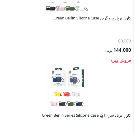
کاور ایرپاد پرو گرین Green Berlin Silicone Case
قیمت
160,000
اصلی:
144,000
تومان
160,000 تومان
قیمت
فروش ویژه
بود.
فعلی:
144,000 تومان.
کاور ایرپاد سری1و2 Green Berlin Series Silicone Case