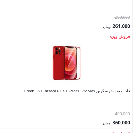
قیمت
290,000
اصلی:
261,000
تومان
290,000 تومان
قیمت
فروش ویژه
بود.
فعلی:
261,000 تومان.
قاب و ضد ضربه گرین Green 360 Carsaca Plus 13Pro/13ProMax
قیمت
400,000
اصلی:
360,000
تومان
400,000 تومان
قیمت
فروش ویژه