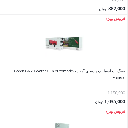
اصلی:
882,000
تومان
980,000 تومان
قیمت
فروش ویژه
بود.
فعلی:
882,000 تومان.
تفنگ آب اتوماتیک و دستی گرین Green GN70-Water Gun Automatic &
Manual
قیمت
1,150,000
اصلی:
1,035,000
تومان
1,150,000 تومان
قیمت
فروش ویژه
بود.
فعلی:
1,035,000 تومان.