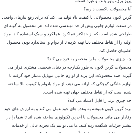
پریز برق، پاور بانک و غیره است.
آیا محصولات باکیفیت داریم؟
گرین لایون محصولاتی با کیفیت بالا تولید می کند که برای رفع نیازهای واقعی
در صنعت لوازم جانبی بیش از حد مهندسی شده اند. هر محصول به گونه ای
طراحی شده است که از حداکثر عملکرد، عملکرد و سبک استفاده کند. مواد
اولیه را از نقاط مختلف دنیا تهیه کرده تا از دوام و استاندارد بودن محصول
اطمینان حاصل کند.
چه چیزی محصولات ما را منحصر به فرد می کند؟
محصولات گرین لایون به طور یکپارچه در دنیای شخصی مشتری قرار می
گیرند. همه محصولات این برند از لوازم جانبی موبایل ممتاز خود گرفته تا
لوازم خانگی کوچکی که ارائه می دهد، از مواد بادوام با کیفیت بالا ساخته
شده است که از نقاط مختلف جهان تهیه شده است.
چه چیزی برند را قابل اعتماد می کند؟
برند گرین لایون همیشه به وعده های خود عمل می کند و به ارزش های خود
وفادار می ماند. محصولات با آخرین تکنولوژی ساخته شده اند تا شما را در
بیشتر جزئیات شگفت زده کنند. ما می توانیم یک تجربه عالی از خدمات