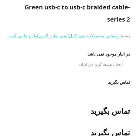
Green usb-c to usb-c braided cable-
series 2
دسته:
رونمایی محصولات جدید
,
کابل/سیم شارژ گرین
,
لوازم جانبی گرین
در انبار موجود نمی باشد
ارسال توسط گرین لاین ایران
تماس بگیرید
تماس بگیرید
تماس بگیرید