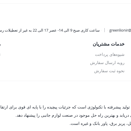
تومان.
greenlionir
ساعت کاری صبح 9 الی 14- عصر 17 الی 22 به غیر از تعطیلات رسمی
خدمات مشتریان
ر
شیوه‌های پرداخت
ت
رویه ارسال سفارش
نحوه ثبت سفارش
یابد و بهترین راه حل موجود در صنعت لوازم جانبی را پیشنهاد دهد.
ل، پریز برق، پاور بانک و غیره است.