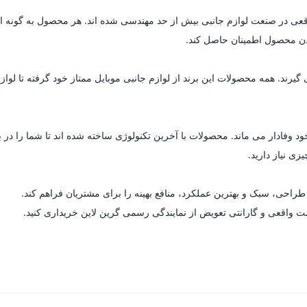
ای واقعی در صنعت لوازم جانبی بیش از حد مهندسی شده اند. هر محصول به گون
 بودن محصول اطمینان حاصل کند.
د. همه محصولات این برند از لوازم جانبی موبایل ممتاز خود گرفته تا لوازم خ
د وفادار می ماند. محصولات با آخرین تکنولوژی ساخته شده اند تا شما را در 
زی نیاز دارید.
راحی، سبک و بهترین عملکرد، منافع بهینه را برای مشتریان فراهم کند.
مت واقعی و گارانتی تعویض از نمایندگی رسمی گرین لاین خریداری کنید.