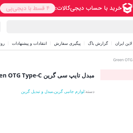
این ایران
گزارش باگ
پیگیری سفارش
انتقادات و پیشنهادات
رون
مبدل تایپ سی گرین Green OTG Type-C
دسته:
لوازم جانبی گرین
,
مبدل و تبدیل گرین