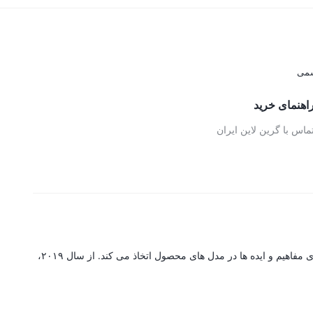
اهنمای خرید
ماس با گرین لاین ایران
گرین لاین یک برند پیشرو در تولید لوازم جانبی است که مجهز به سیستم تولید پیشرفته با تکنولوژی است که جزئیات پیچیده را با پایه ای قوی برای ارتقای مفاهیم و ایده ها در مدل های محصول اتخاذ می کند. از سال ۲۰۱۹،