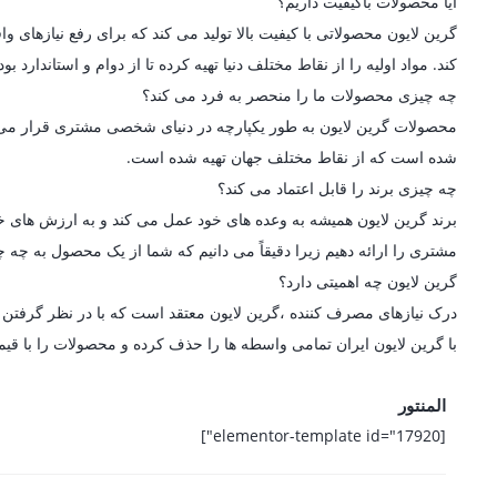
آیا محصولات باکیفیت داریم؟
گرین لایون محصولاتی با کیفیت بالا تولید می کند که برای رفع نیازه
کند. مواد اولیه را از نقاط مختلف دنیا تهیه کرده تا از دوام و استاندارد
چه چیزی محصولات ما را منحصر به فرد می کند؟
محصولات گرین لایون به طور یکپارچه در دنیای شخصی مشتری قرار می گیرن
شده است که از نقاط مختلف جهان تهیه شده است.
چه چیزی برند را قابل اعتماد می کند؟
برند گرین لایون همیشه به وعده های خود عمل می کند و به ارزش های خو
مشتری را ارائه دهیم زیرا دقیقاً می دانیم که شما از یک محصول به چه چی
گرین لایون چه اهمیتی دارد؟
درک نیازهای مصرف کننده ،گرین لایون معتقد است که با در نظر گرفتن ط
با گرین لایون ایران تمامی واسطه ها را حذف کرده و محصولات را با قی
المنتور
[elementor-template id="17920"]