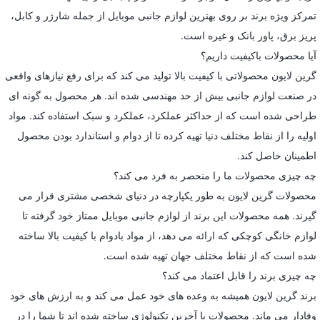
تمرکز ویژه برند بر روی بهترین لوازم جانبی موبایل از جمله شارژر و کابل،
پریز برق، پاور بانک و غیره است.
آیا محصولات باکیفیت داریم؟
گرین لایون محصولاتی با کیفیت بالا تولید می کند که برای رفع نیازهای واقعی
در صنعت لوازم جانبی بیش از حد مهندسی شده اند. هر محصول به گونه ای
طراحی شده است که از حداکثر عملکرد، عملکرد و سبک استفاده کند. مواد
اولیه را از نقاط مختلف دنیا تهیه کرده تا از دوام و استاندارد بودن محصول
اطمینان حاصل کند.
چه چیزی محصولات ما را منحصر به فرد می کند؟
محصولات گرین لایون به طور یکپارچه در دنیای شخصی مشتری قرار می
گیرند. همه محصولات این برند از لوازم جانبی موبایل ممتاز خود گرفته تا
لوازم خانگی کوچکی که ارائه می دهد، از مواد بادوام با کیفیت بالا ساخته
شده است که از نقاط مختلف جهان تهیه شده است.
چه چیزی برند را قابل اعتماد می کند؟
برند گرین لایون همیشه به وعده های خود عمل می کند و به ارزش های خود
وفادار می ماند. محصولات با آخرین تکنولوژی ساخته شده اند تا شما را در