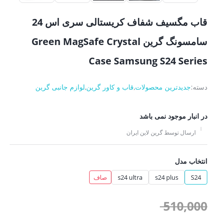
قاب مگسیف شفاف کریستالی سری اس 24
سامسونگ گرین Green MagSafe Crystal
Case Samsung S24 Series
دسته:
جدیدترین محصولات
,
قاب و کاور گرین
,
لوازم جانبی گرین
در انبار موجود نمی باشد
ارسال توسط گرین لاین ایران
انتخاب مدل
S24
s24 plus
s24 ultra
صاف
قیمت
510,000