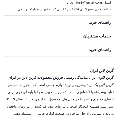
ایمیل
greenlionir@gmail.com
ساعت کاری صبح 9 الی 14- عصر 17 الی 22 به غیر از تعطیلات رسمی
راهنمای خرید
خدمات مشتریان
راهنمای خرید
گرین لاین ایران
گرین لایون ایران نمایندگی رسمی فروش محصولات گرین لاین در ایران
گرین لاین یک برند پیشرو در تولید لوازم جانبی است که مجهز به سیستم
تولید پیشرفته با تکنولوژی است که جزئیات پیچیده را با پایه ای قوی برای
ارتقای مفاهیم و ایده ها در مدل های محصول اتخاذ می کند. از سال ۲۰۱۹،
شیر سبز همیشه کنجکاو است تا نیازهای مصرف کننده را در زمان واقعی
دریابد و بهترین راه حل موجود در صنعت لوازم جانبی را پیشنهاد دهد.