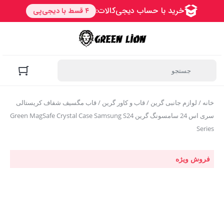
خانه
/
لوازم جانبی گرین
/
قاب و کاور گرین
/ قاب مگسیف شفاف کریستالی
سری اس 24 سامسونگ گرین Green MagSafe Crystal Case Samsung S24
Series
فروش ویژه