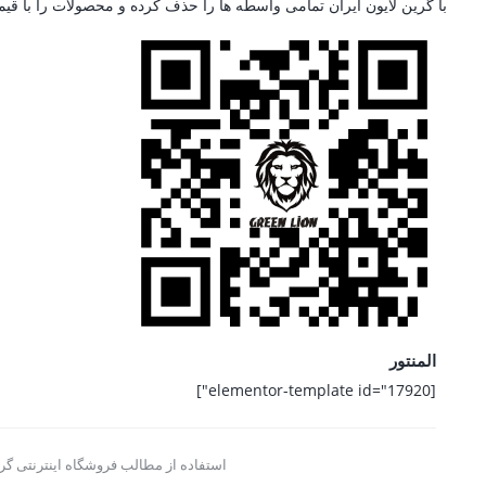
با گرین لایون ایران تمامی واسطه ها را حذف کرده و محصولات را با قی
المنتور
[elementor-template id="17920"]
استفاده از مطالب فروشگاه اینترنتی گری