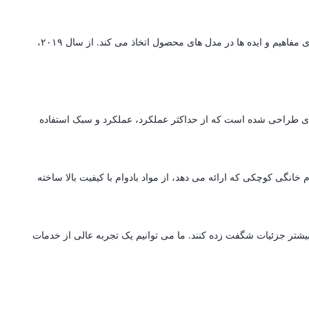
گرین لاین یک برند پیشرو در تولید لوازم جانبی است که مجهز به سیستم تولید پیشرفته با تکنولوژی است که جزئیات پیچیده را با پایه ای قوی برای ارتقای مفاهیم و ایده ها در مدل های محصول اتخاذ می کند. از سال ۲۰۱۹،
ه ای طراحی شده است که از حداکثر عملکرد، عملکرد و سبک استفاده
انگی کوچکی که ارائه می دهد، از مواد بادوام با کیفیت بالا ساخته
بیشتر جزئیات شگفت زده کنند. ما می توانیم یک تجربه عالی از خدمات