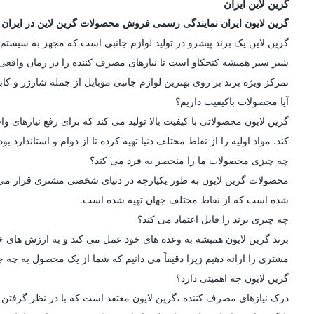
گرین لاین ایران
گرین لایون ایران نمایندگی رسمی فروش محصولات گرین لاین در ایران
شیر سبز همیشه کنجکاو است تا نیازهای مصرف کننده را در زمان واقعی در
تمرکز ویژه برند بر روی بهترین لوازم جانبی موبایل از جمله شارژر و کاب
آیا محصولات باکیفیت داریم؟
گرین لایون محصولاتی با کیفیت بالا تولید می کند که برای رفع نیازه
کند. مواد اولیه را از نقاط مختلف دنیا تهیه کرده تا از دوام و استاندارد
چه چیزی محصولات ما را منحصر به فرد می کند؟
محصولات گرین لایون به طور یکپارچه در دنیای شخصی مشتری قرار می گیرن
شده است که از نقاط مختلف جهان تهیه شده است.
چه چیزی برند را قابل اعتماد می کند؟
برند گرین لایون همیشه به وعده های خود عمل می کند و به ارزش های خو
مشتری را ارائه دهیم زیرا دقیقاً می دانیم که شما از یک محصول به چه چی
گرین لایون چه اهمیتی دارد؟
درک نیازهای مصرف کننده ،گرین لایون معتقد است که با در نظر گرفتن ط