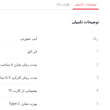
3,015,000 تومان.
805,500 تومان.
1,305,000 
توضیحات تکمیلی
نظرات (0)
توضیحات تکمیلی
رنگ
آبی
,
صورتی
1
اثر اکو
2
مدت زمان شارژ 4 ساعت
3
مدت زمان کارکرد 5-6 ساعت
4
پشتیبانی از کارت TF
5
پورت شارژ Type-C