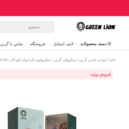
دسته محصولات
لایف استایل
فروشگاه
تماس با گرین ل
خانه
/
لوازم جانبی گرین
/
میکروفن گرین
/ میکروفون کارائوکه کودکان Green Kids Karaoke Mic
فروش ویژه