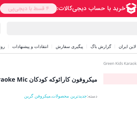
این ایران
گزارش باگ
پیگیری سفارش
انتقادات و پیشنهادات
رون
میکروفون کارائوکه کودکان Green Kids Karaoke Mic
دسته:
جدیدترین محصولات
,
میکروفن گرین