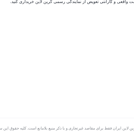
مت واقعی و گارانتی تعویض از نمایندگی رسمی گرین لاین خریداری کنید.
ن لاین ایران فقط برای مقاصد غیرتجاری و با ذکر منبع بلامانع است. کلیه حقوق این سا