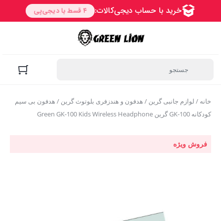
خانه
/
لوازم جانبی گرین
/
هدفون و هندزفری بلوتوث گرین
/ هدفون بی سیم
کودکانه GK-100 گرین Green GK-100 Kids Wireless Headphone
فروش ویژه