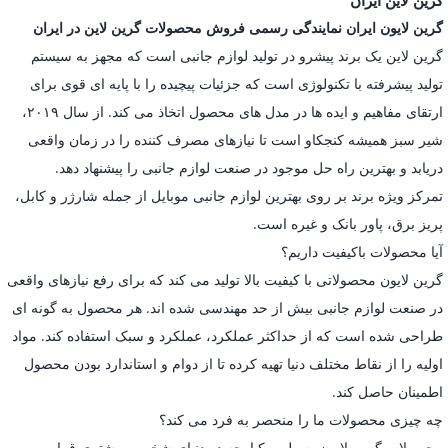
گرین لاین ایران
گرین لایون ایران نمایندگی رسمی فروش محصولات گرین لاین در ایران
گرین لاین یک برند پیشرو در تولید لوازم جانبی است که مجهز به سیستم
تولید پیشرفته با تکنولوژی است که جزئیات پیچیده را با پایه ای قوی برای
ارتقای مفاهیم و ایده ها در مدل های محصول اتخاذ می کند. از سال ۲۰۱۹،
شیر سبز همیشه کنجکاو است تا نیازهای مصرف کننده را در زمان واقعی
دریابد و بهترین راه حل موجود در صنعت لوازم جانبی را پیشنهاد دهد.
تمرکز ویژه برند بر روی بهترین لوازم جانبی موبایل از جمله شارژر و کابل،
پریز برق، پاور بانک و غیره است.
آیا محصولات باکیفیت داریم؟
گرین لایون محصولاتی با کیفیت بالا تولید می کند که برای رفع نیازهای واقعی
در صنعت لوازم جانبی بیش از حد مهندسی شده اند. هر محصول به گونه ای
طراحی شده است که از حداکثر عملکرد، عملکرد و سبک استفاده کند. مواد
اولیه را از نقاط مختلف دنیا تهیه کرده تا از دوام و استاندارد بودن محصول
اطمینان حاصل کند.
چه چیزی محصولات ما را منحصر به فرد می کند؟
محصولات گرین لایون به طور یکپارچه در دنیای شخصی مشتری قرار می