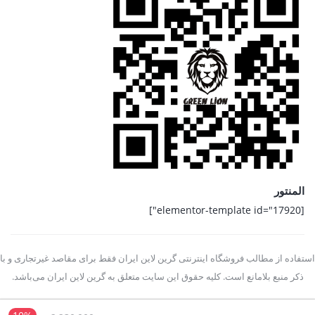
المنتور
[elementor-template id="17920"]
استفاده از مطالب فروشگاه اینترنتی گرین لاین ایران فقط برای مقاصد غیرتجاری و با
ذکر منبع بلامانع است. کلیه حقوق این سایت متعلق به گرین لاین ایران می‌باشد.