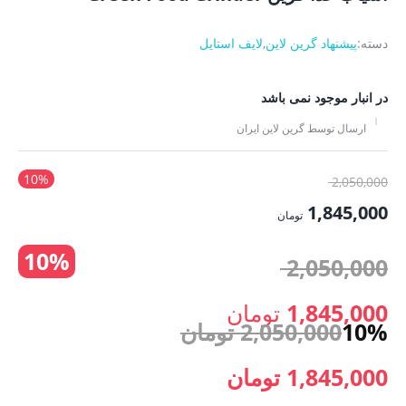
دسته:
پیشنهاد گرین لاین
,
لایف استایل
در انبار موجود نمی باشد
ارسال توسط گرین لاین ایران
10%
قیمت
2,050,000
اصلی:
1,845,000
تومان
2,050,000 تومان
قیمت
10%
بود.
قیمت
2,050,000
فعلی:
1,845,000 تومان.
اصلی:
1,845,000
تومان
10%
2,050,000
تومان
قیمت
2,050,000 تومان
قیمت
قیمت
1,845,000
تومان
فعلی:
بود.