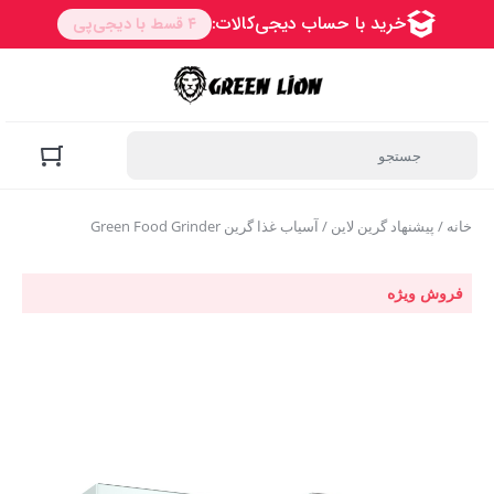
خانه
/
پیشنهاد گرین لاین
/ آسیاب غذا گرین Green Food Grinder
فروش ویژه