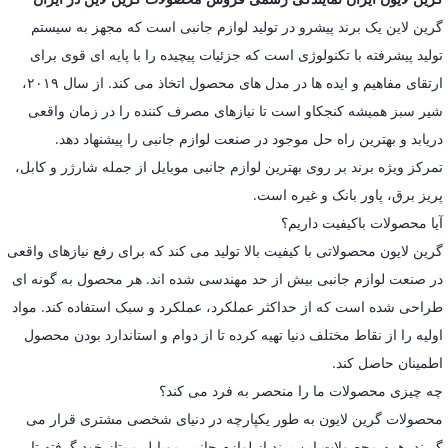
گرین لاین یک برند پیشرو در تولید لوازم جانبی است که مجهز به سیستم
تولید پیشرفته با تکنولوژی است که جزئیات پیچیده را با پایه ای قوی برای
ارتقای مفاهیم و ایده ها در مدل های محصول اتخاذ می کند. از سال ۲۰۱۹،
شیر سبز همیشه کنجکاو است تا نیازهای مصرف کننده را در زمان واقعی
دریابد و بهترین راه حل موجود در صنعت لوازم جانبی را پیشنهاد دهد.
تمرکز ویژه برند بر روی بهترین لوازم جانبی موبایل از جمله شارژر و کابل،
پریز برق، پاور بانک و غیره است.
آیا محصولات باکیفیت داریم؟
گرین لایون محصولاتی با کیفیت بالا تولید می کند که برای رفع نیازهای واقعی
در صنعت لوازم جانبی بیش از حد مهندسی شده اند. هر محصول به گونه ای
طراحی شده است که از حداکثر عملکرد، عملکرد و سبک استفاده کند. مواد
اولیه را از نقاط مختلف دنیا تهیه کرده تا از دوام و استاندارد بودن محصول
اطمینان حاصل کند.
چه چیزی محصولات ما را منحصر به فرد می کند؟
محصولات گرین لایون به طور یکپارچه در دنیای شخصی مشتری قرار می
گیرند. همه محصولات این برند از لوازم جانبی موبایل ممتاز خود گرفته تا