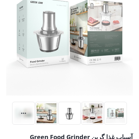
آسیاب غذا گرین Green Food Grinder