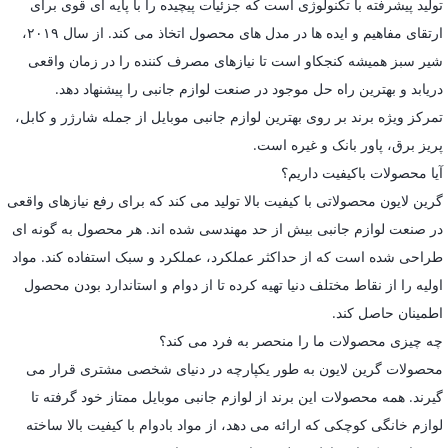
تولید پیشرفته با تکنولوژی است که جزئیات پیچیده را با پایه ای قوی برای
ارتقای مفاهیم و ایده ها در مدل های محصول اتخاذ می کند. از سال ۲۰۱۹،
شیر سبز همیشه کنجکاو است تا نیازهای مصرف کننده را در زمان واقعی
دریابد و بهترین راه حل موجود در صنعت لوازم جانبی را پیشنهاد دهد.
تمرکز ویژه برند بر روی بهترین لوازم جانبی موبایل از جمله شارژر و کابل،
پریز برق، پاور بانک و غیره است.
آیا محصولات باکیفیت داریم؟
گرین لایون محصولاتی با کیفیت بالا تولید می کند که برای رفع نیازهای واقعی
در صنعت لوازم جانبی بیش از حد مهندسی شده اند. هر محصول به گونه ای
طراحی شده است که از حداکثر عملکرد، عملکرد و سبک استفاده کند. مواد
اولیه را از نقاط مختلف دنیا تهیه کرده تا از دوام و استاندارد بودن محصول
اطمینان حاصل کند.
چه چیزی محصولات ما را منحصر به فرد می کند؟
محصولات گرین لایون به طور یکپارچه در دنیای شخصی مشتری قرار می
گیرند. همه محصولات این برند از لوازم جانبی موبایل ممتاز خود گرفته تا
لوازم خانگی کوچکی که ارائه می دهد، از مواد بادوام با کیفیت بالا ساخته