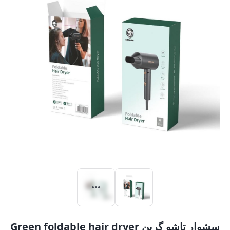
سشوار تاشو گرین Green foldable hair dryer