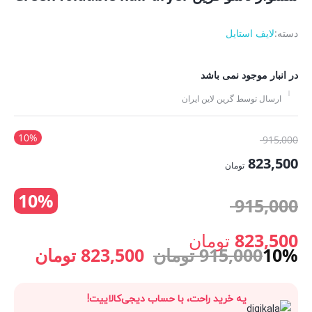
دسته:
لایف استایل
در انبار موجود نمی باشد
ارسال توسط گرین لاین ایران
10%
قیمت
915,000
اصلی:
823,500
تومان
915,000 تومان
قیمت
10%
بود.
قیمت
915,000
فعلی:
823,500 تومان.
اصلی:
823,500
تومان
قیمت
قیمت
10%
915,000
تومان
823,500
تومان
قیمت
915,000 تومان
اصلی:
فعلی:
یه خرید راحت، با حساب دیجی‌کالاییت!
فعلی:
بود.