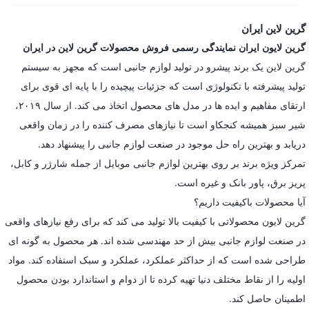
گرین لاین ایران
گرین لایون ایران نمایندگی رسمی فروش محصولات گرین لاین در ایران
گرین لاین یک برند پیشرو در تولید لوازم جانبی است که مجهز به سیستم
تولید پیشرفته با تکنولوژی است که جزئیات پیچیده را با پایه ای قوی برای
ارتقای مفاهیم و ایده ها در مدل های محصول اتخاذ می کند. از سال ۲۰۱۹،
شیر سبز همیشه کنجکاو است تا نیازهای مصرف کننده را در زمان واقعی
دریابد و بهترین راه حل موجود در صنعت لوازم جانبی را پیشنهاد دهد.
تمرکز ویژه برند بر روی بهترین لوازم جانبی موبایل از جمله شارژر و کابل،
پریز برق، پاور بانک و غیره است.
آیا محصولات باکیفیت داریم؟
گرین لایون محصولاتی با کیفیت بالا تولید می کند که برای رفع نیازهای واقعی
در صنعت لوازم جانبی بیش از حد مهندسی شده اند. هر محصول به گونه ای
طراحی شده است که از حداکثر عملکرد، عملکرد و سبک استفاده کند. مواد
اولیه را از نقاط مختلف دنیا تهیه کرده تا از دوام و استاندارد بودن محصول
اطمینان حاصل کند.