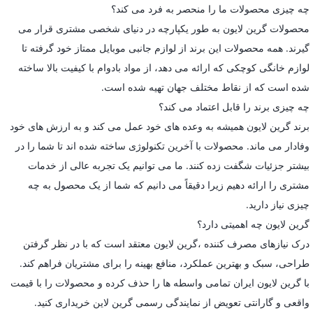
چه چیزی محصولات ما را منحصر به فرد می کند؟
محصولات گرین لایون به طور یکپارچه در دنیای شخصی مشتری قرار می
گیرند. همه محصولات این برند از لوازم جانبی موبایل ممتاز خود گرفته تا
لوازم خانگی کوچکی که ارائه می دهد، از مواد بادوام با کیفیت بالا ساخته
شده است که از نقاط مختلف جهان تهیه شده است.
چه چیزی برند را قابل اعتماد می کند؟
برند گرین لایون همیشه به وعده های خود عمل می کند و به ارزش های خود
وفادار می ماند. محصولات با آخرین تکنولوژی ساخته شده اند تا شما را در
بیشتر جزئیات شگفت زده کنند. ما می توانیم یک تجربه عالی از خدمات
مشتری را ارائه دهیم زیرا دقیقاً می دانیم که شما از یک محصول به چه
چیزی نیاز دارید.
گرین لایون چه اهمیتی دارد؟
درک نیازهای مصرف کننده ،گرین لایون معتقد است که با در نظر گرفتن
طراحی، سبک و بهترین عملکرد، منافع بهینه را برای مشتریان فراهم کند.
با گرین لایون ایران تمامی واسطه ها را حذف کرده و محصولات را با قیمت
واقعی و گارانتی تعویض از نمایندگی رسمی گرین لاین خریداری کنید.