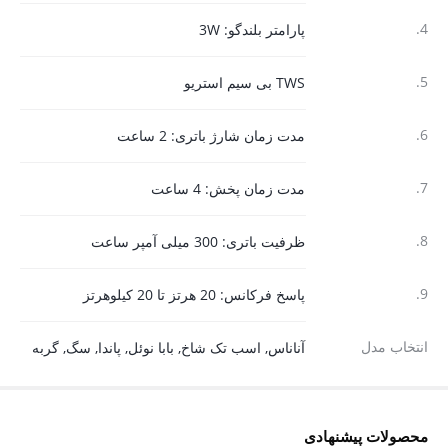
4.
پارامتر بلندگو: 3W
5.
TWS بی سیم استریو
6.
مدت زمان شارژ باتری: 2 ساعت
7.
مدت زمان پخش: 4 ساعت
8.
ظرفیت باتری: 300 میلی آمپر ساعت
9.
پاسخ فرکانس: 20 هرتز تا 20 کیلوهرتز
انتخاب مدل
آناناس, اسب تک شاخ, بابا نوئل, پاندا, سگ, گربه
محصولات پیشنهادی