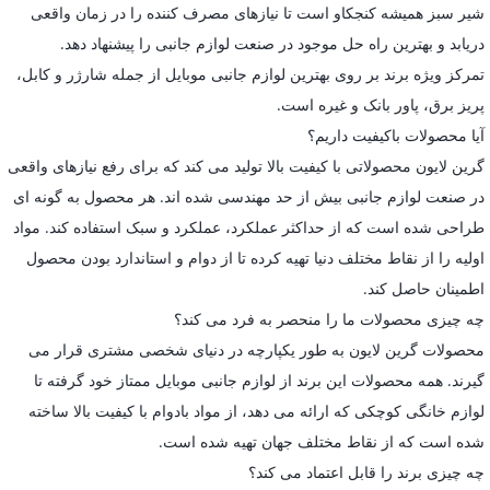
شیر سبز همیشه کنجکاو است تا نیازهای مصرف کننده را در زمان واقعی
دریابد و بهترین راه حل موجود در صنعت لوازم جانبی را پیشنهاد دهد.
تمرکز ویژه برند بر روی بهترین لوازم جانبی موبایل از جمله شارژر و کابل،
پریز برق، پاور بانک و غیره است.
آیا محصولات باکیفیت داریم؟
گرین لایون محصولاتی با کیفیت بالا تولید می کند که برای رفع نیازهای واقعی
در صنعت لوازم جانبی بیش از حد مهندسی شده اند. هر محصول به گونه ای
طراحی شده است که از حداکثر عملکرد، عملکرد و سبک استفاده کند. مواد
اولیه را از نقاط مختلف دنیا تهیه کرده تا از دوام و استاندارد بودن محصول
اطمینان حاصل کند.
چه چیزی محصولات ما را منحصر به فرد می کند؟
محصولات گرین لایون به طور یکپارچه در دنیای شخصی مشتری قرار می
گیرند. همه محصولات این برند از لوازم جانبی موبایل ممتاز خود گرفته تا
لوازم خانگی کوچکی که ارائه می دهد، از مواد بادوام با کیفیت بالا ساخته
شده است که از نقاط مختلف جهان تهیه شده است.
چه چیزی برند را قابل اعتماد می کند؟