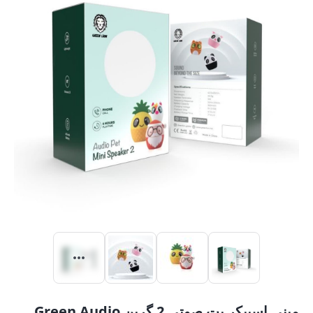
مینی اسپیکر پت صوتی 2 گرین Green Audio