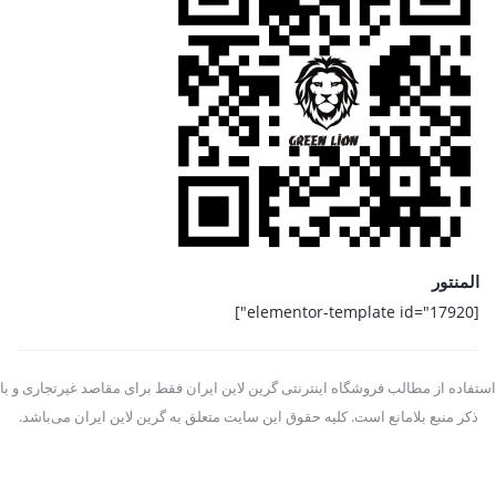
المنتور
[elementor-template id="17920"]
استفاده از مطالب فروشگاه اینترنتی گرین لاین ایران فقط برای مقاصد غیرتجاری و با
ذکر منبع بلامانع است. کلیه حقوق این سایت متعلق به گرین لاین ایران می‌باشد.