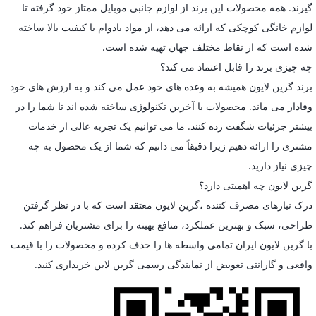
گیرند. همه محصولات این برند از لوازم جانبی موبایل ممتاز خود گرفته تا
لوازم خانگی کوچکی که ارائه می دهد، از مواد بادوام با کیفیت بالا ساخته
شده است که از نقاط مختلف جهان تهیه شده است.
چه چیزی برند را قابل اعتماد می کند؟
برند گرین لایون همیشه به وعده های خود عمل می کند و به ارزش های خود
وفادار می ماند. محصولات با آخرین تکنولوژی ساخته شده اند تا شما را در
بیشتر جزئیات شگفت زده کنند. ما می توانیم یک تجربه عالی از خدمات
مشتری را ارائه دهیم زیرا دقیقاً می دانیم که شما از یک محصول به چه
چیزی نیاز دارید.
گرین لایون چه اهمیتی دارد؟
درک نیازهای مصرف کننده ،گرین لایون معتقد است که با در نظر گرفتن
طراحی، سبک و بهترین عملکرد، منافع بهینه را برای مشتریان فراهم کند.
با گرین لایون ایران تمامی واسطه ها را حذف کرده و محصولات را با قیمت
واقعی و گارانتی تعویض از نمایندگی رسمی گرین لاین خریداری کنید.