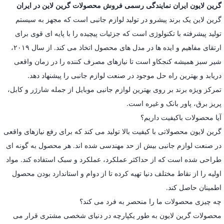
گرین لایون ایران نمایندگی رسمی فروش محصولات گرین لاین در ایران
گرین لاین یک برند پیشرو در تولید لوازم جانبی است که مجهز به سیستم
تولید پیشرفته با تکنولوژی است که جزئیات پیچیده را با پایه ای قوی برای
ارتقای مفاهیم و ایده ها در مدل های محصول اتخاذ می کند. از سال ۲۰۱۹،
شیر سبز همیشه کنجکاو است تا نیازهای مصرف کننده را در زمان واقعی
دریابد و بهترین راه حل موجود در صنعت لوازم جانبی را پیشنهاد دهد.
تمرکز ویژه برند بر روی بهترین لوازم جانبی موبایل از جمله شارژر و کابل،
پریز برق، پاور بانک و غیره است.
آیا محصولات باکیفیت داریم؟
گرین لایون محصولاتی با کیفیت بالا تولید می کند که برای رفع نیازهای واقعی
در صنعت لوازم جانبی بیش از حد مهندسی شده اند. هر محصول به گونه ای
طراحی شده است که از حداکثر عملکرد، عملکرد و سبک استفاده کند. مواد
اولیه را از نقاط مختلف دنیا تهیه کرده تا از دوام و استاندارد بودن محصول
اطمینان حاصل کند.
چه چیزی محصولات ما را منحصر به فرد می کند؟
محصولات گرین لایون به طور یکپارچه در دنیای شخصی مشتری قرار می