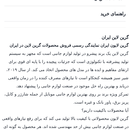
راهنمای خرید
گرین لاین ایران
گرین لایون ایران نمایندگی رسمی فروش محصولات گرین لاین در ایران
گرین لاین یک برند پیشرو در تولید لوازم جانبی است که مجهز به سیستم
تولید پیشرفته با تکنولوژی است که جزئیات پیچیده را با پایه ای قوی برای
ارتقای مفاهیم و ایده ها در مدل های محصول اتخاذ می کند. از سال ۲۰۱۹،
شیر سبز همیشه کنجکاو است تا نیازهای مصرف کننده را در زمان واقعی
دریابد و بهترین راه حل موجود در صنعت لوازم جانبی را پیشنهاد دهد.
تمرکز ویژه برند بر روی بهترین لوازم جانبی موبایل از جمله شارژر و کابل،
پریز برق، پاور بانک و غیره است.
آیا محصولات باکیفیت داریم؟
گرین لایون محصولاتی با کیفیت بالا تولید می کند که برای رفع نیازهای واقعی
در صنعت لوازم جانبی بیش از حد مهندسی شده اند. هر محصول به گونه ای