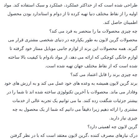
طراحی شده است که از حداکثر عملکرد، عملکرد و سبک استفاده کند. مواد
اولیه را از نقاط مختلف دنیا تهیه کرده تا از دوام و استاندارد بودن محصول
اطمینان حاصل کند.
چه چیزی محصولات ما را منحصر به فرد می کند؟
محصولات گرین لایون به طور یکپارچه در دنیای شخصی مشتری قرار می
گیرند. همه محصولات این برند از لوازم جانبی موبایل ممتاز خود گرفته تا
لوازم خانگی کوچکی که ارائه می دهد، از مواد بادوام با کیفیت بالا ساخته
شده است که از نقاط مختلف جهان تهیه شده است.
چه چیزی برند را قابل اعتماد می کند؟
برند گرین لایون همیشه به وعده های خود عمل می کند و به ارزش های خود
وفادار می ماند. محصولات با آخرین تکنولوژی ساخته شده اند تا شما را در
بیشتر جزئیات شگفت زده کنند. ما می توانیم یک تجربه عالی از خدمات
مشتری را ارائه دهیم زیرا دقیقاً می دانیم که شما از یک محصول به چه
چیزی نیاز دارید.
گرین لایون چه اهمیتی دارد؟
درک نیازهای مصرف کننده ،گرین لایون معتقد است که با در نظر گرفتن