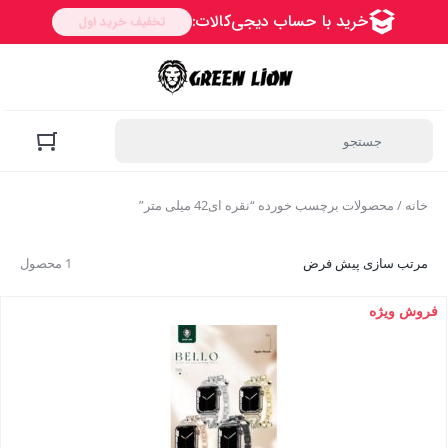
خانه
/ محصولات برچسب خورده “نقره ای42 میلی متر”
مرتب سازی پیش فرض
1 محصول
فروش ویژه