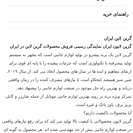
راهنمای خرید
گرین لاین ایران
گرین لایون ایران نمایندگی رسمی فروش محصولات گرین لاین در ایران
گرین لاین یک برند پیشرو در تولید لوازم جانبی است که مجهز به سیستم
تولید پیشرفته با تکنولوژی است که جزئیات پیچیده را با پایه ای قوی برای
ارتقای مفاهیم و ایده ها در مدل های محصول اتخاذ می کند. از سال ۲۰۱۹،
شیر سبز همیشه کنجکاو است تا نیازهای مصرف کننده را در زمان واقعی
دریابد و بهترین راه حل موجود در صنعت لوازم جانبی را پیشنهاد دهد.
تمرکز ویژه برند بر روی بهترین لوازم جانبی موبایل از جمله شارژر و کابل،
پریز برق، پاور بانک و غیره است.
آیا محصولات باکیفیت داریم؟
گرین لایون محصولاتی با کیفیت بالا تولید می کند که برای رفع نیازهای واقعی
در صنعت لوازم جانبی بیش از حد مهندسی شده اند. هر محصول به گونه ای