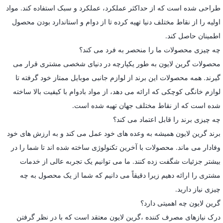
طراحی شده است که از حداکثر عملکرد، عملکرد و سبک استفاده کند. مواد
اولیه را از نقاط مختلف دنیا تهیه کرده تا از دوام و استاندارد بودن محصول
اطمینان حاصل کند.
چه چیزی محصولات ما را منحصر به فرد می کند؟
محصولات گرین لایون به طور یکپارچه در دنیای شخصی مشتری قرار می
گیرند. همه محصولات این برند از لوازم جانبی موبایل ممتاز خود گرفته تا
لوازم خانگی کوچکی که ارائه می دهد، از مواد بادوام با کیفیت بالا ساخته
شده است که از نقاط مختلف جهان تهیه شده است.
چه چیزی برند را قابل اعتماد می کند؟
برند گرین لایون همیشه به وعده های خود عمل می کند و به ارزش های خود
وفادار می ماند. محصولات با آخرین تکنولوژی ساخته شده اند تا شما را در
بیشتر جزئیات شگفت زده کنند. ما می توانیم یک تجربه عالی از خدمات
مشتری را ارائه دهیم زیرا دقیقاً می دانیم که شما از یک محصول به چه
چیزی نیاز دارید.
گرین لایون چه اهمیتی دارد؟
درک نیازهای مصرف کننده ،گرین لایون معتقد است که با در نظر گرفتن