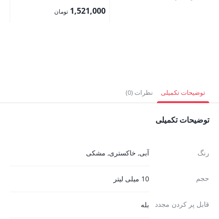
اصلی:
1,521,000
قی
تومان
1,690,000 تومان
قیمت
فع
بود.
فعلی:
,000
1,521,000 تومان.
توضیحات تکمیلی
نظرات (0)
توضیحات تکمیلی
رنگ
آبی
,
خاکستری
,
مشکی
حجم
10 میلی لیتر
قابل پر کردن مجدد
بله