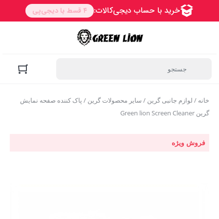
خانه
/
لوازم جانبی گرین
/
سایر محصولات گرین
/ پاک کننده صفحه نمایش
گرین Green lion Screen Cleaner
فروش ویژه