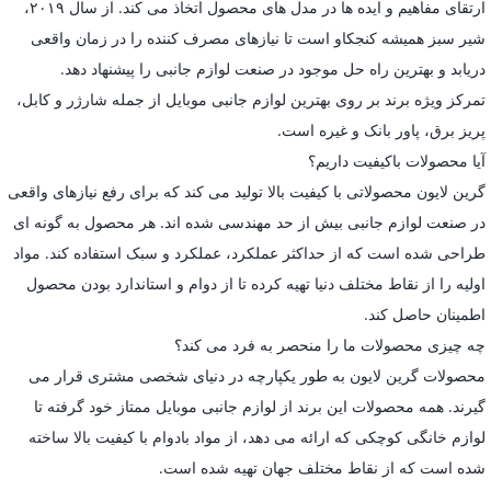
ارتقای مفاهیم و ایده ها در مدل های محصول اتخاذ می کند. از سال ۲۰۱۹،
شیر سبز همیشه کنجکاو است تا نیازهای مصرف کننده را در زمان واقعی
دریابد و بهترین راه حل موجود در صنعت لوازم جانبی را پیشنهاد دهد.
تمرکز ویژه برند بر روی بهترین لوازم جانبی موبایل از جمله شارژر و کابل،
پریز برق، پاور بانک و غیره است.
آیا محصولات باکیفیت داریم؟
گرین لایون محصولاتی با کیفیت بالا تولید می کند که برای رفع نیازهای واقعی
در صنعت لوازم جانبی بیش از حد مهندسی شده اند. هر محصول به گونه ای
طراحی شده است که از حداکثر عملکرد، عملکرد و سبک استفاده کند. مواد
اولیه را از نقاط مختلف دنیا تهیه کرده تا از دوام و استاندارد بودن محصول
اطمینان حاصل کند.
چه چیزی محصولات ما را منحصر به فرد می کند؟
محصولات گرین لایون به طور یکپارچه در دنیای شخصی مشتری قرار می
گیرند. همه محصولات این برند از لوازم جانبی موبایل ممتاز خود گرفته تا
لوازم خانگی کوچکی که ارائه می دهد، از مواد بادوام با کیفیت بالا ساخته
شده است که از نقاط مختلف جهان تهیه شده است.