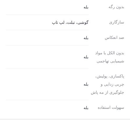
بدون رگه
بله
سازگاری
گوشی، تبلت، لپ تاپ
ضد انعکاس
بله
بدون الکل یا مواد
بله
شیمیایی تهاجمی
پاکسازی، پولیش،
چربی زدایی و
بله
جلوگیری از مه پاش
سهولت استفاده
بله