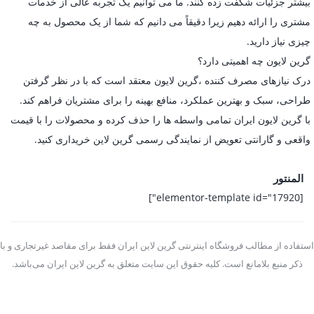
بیشتر جزئیات شگفت زده کنند. ما می توانیم یک تجربه عالی از خدمات
مشتری را ارائه دهیم زیرا دقیقاً می دانیم که شما از یک محصول به چه
چیزی نیاز دارید.
گرین لایون چه اهمیتی دارد؟
درک نیازهای مصرف کننده ،گرین لایون معتقد است که با در نظر گرفتن
طراحی، سبک و بهترین عملکرد، منافع بهینه را برای مشتریان فراهم کند.
با گرین لایون ایران تمامی واسطه ها را حذف کرده و محصولات را با قیمت
واقعی و گارانتی تعویض از نمایندگی رسمی گرین لاین خریداری کنید.
المنتور
[elementor-template id="17920"]
استفاده از مطالب فروشگاه اینترنتی گرین لاین ایران فقط برای مقاصد غیرتجاری و با
ذکر منبع بلامانع است. کلیه حقوق این سایت متعلق به گرین لاین ایران می‌باشد.