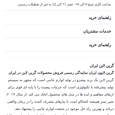
ساعت کاری صبح 9 الی 14- عصر 17 الی 22 به غیر از تعطیلات رسمی
راهنمای خرید
خدمات مشتریان
راهنمای خرید
گرین لاین ایران
گرین لایون ایران نمایندگی رسمی فروش محصولات گرین لاین در ایران
گرین لاین یک برند پیشرو در تولید لوازم جانبی است که مجهز به سیستم
تولید پیشرفته با تکنولوژی است که جزئیات پیچیده را با پایه ای قوی برای
ارتقای مفاهیم و ایده ها در مدل های محصول اتخاذ می کند. از سال ۲۰۱۹،
شیر سبز همیشه کنجکاو است تا نیازهای مصرف کننده را در زمان واقعی
دریابد و بهترین راه حل موجود در صنعت لوازم جانبی را پیشنهاد دهد.