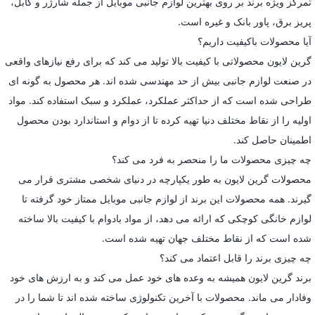
تمرکز ویژه برند بر روی بهترین لوازم جانبی موبایل از جمله شارژر و کابل،
پریز برق، پاور بانک و غیره است.
آیا محصولات باکیفیت داریم؟
گرین لایون محصولاتی با کیفیت بالا تولید می کند که برای رفع نیازهای واقعی
در صنعت لوازم جانبی بیش از حد مهندسی شده اند. هر محصول به گونه ای
طراحی شده است که از حداکثر عملکرد، عملکرد و سبک استفاده کند. مواد
اولیه را از نقاط مختلف دنیا تهیه کرده تا از دوام و استاندارد بودن محصول
اطمینان حاصل کند.
چه چیزی محصولات ما را منحصر به فرد می کند؟
محصولات گرین لایون به طور یکپارچه در دنیای شخصی مشتری قرار می
گیرند. همه محصولات این برند از لوازم جانبی موبایل ممتاز خود گرفته تا
لوازم خانگی کوچکی که ارائه می دهد، از مواد بادوام با کیفیت بالا ساخته
شده است که از نقاط مختلف جهان تهیه شده است.
چه چیزی برند را قابل اعتماد می کند؟
برند گرین لایون همیشه به وعده های خود عمل می کند و به ارزش های خود
وفادار می ماند. محصولات با آخرین تکنولوژی ساخته شده اند تا شما را در