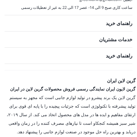
ساعت کاری صبح 9 الی 14- عصر 17 الی 22 به غیر از تعطیلات رسمی
راهنمای خرید
خدمات مشتریان
راهنمای خرید
گرین لاین ایران
گرین لایون ایران نمایندگی رسمی فروش محصولات گرین لاین در ایران
گرین لاین یک برند پیشرو در تولید لوازم جانبی است که مجهز به سیستم
تولید پیشرفته با تکنولوژی است که جزئیات پیچیده را با پایه ای قوی برای
ارتقای مفاهیم و ایده ها در مدل های محصول اتخاذ می کند. از سال ۲۰۱۹،
شیر سبز همیشه کنجکاو است تا نیازهای مصرف کننده را در زمان واقعی
دریابد و بهترین راه حل موجود در صنعت لوازم جانبی را پیشنهاد دهد.