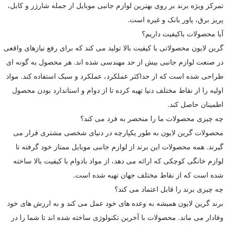
تمرکز ویژه برند بر روی بهترین لوازم جانبی موبایل از جمله شارژر و کابل،
پریز برق، پاور بانک و غیره است.
آیا محصولات باکیفیت داریم؟
گرین لایون محصولاتی با کیفیت بالا تولید می کند که برای رفع نیازهای واقعی
در صنعت لوازم جانبی بیش از حد مهندسی شده اند. هر محصول به گونه ای
طراحی شده است که از حداکثر عملکرد، عملکرد و سبک استفاده کند. مواد
اولیه را از نقاط مختلف دنیا تهیه کرده تا از دوام و استاندارد بودن محصول
اطمینان حاصل کند.
چه چیزی محصولات ما را منحصر به فرد می کند؟
محصولات گرین لایون به طور یکپارچه در دنیای شخصی مشتری قرار می
گیرند. همه محصولات این برند از لوازم جانبی موبایل ممتاز خود گرفته تا
لوازم خانگی کوچکی که ارائه می دهد، از مواد بادوام با کیفیت بالا ساخته
شده است که از نقاط مختلف جهان تهیه شده است.
چه چیزی برند را قابل اعتماد می کند؟
برند گرین لایون همیشه به وعده های خود عمل می کند و به ارزش های خود
وفادار می ماند. محصولات با آخرین تکنولوژی ساخته شده اند تا شما را در