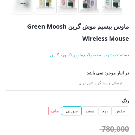
ماوس بیسیم موش گرین Green Moosh
Wireless Mouse
دسته:
جدیدترین محصولات
,
ماوس/کیبورد گرین
در انبار موجود نمی باشد
ارسال توسط گرین لاین ایران
رنگ
بنفش
زرد
سفید
صورتی
صاف
قیمت
780,000