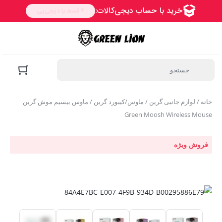
خانه
/
لوازم جانبی گرین
/
ماوس/کیبورد گرین
/ ماوس بیسیم موش گرین
Green Moosh Wireless Mouse
فروش ویژه