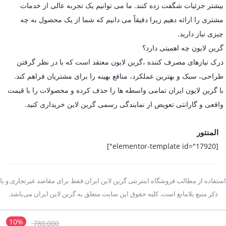
بیشتر جزئیات شگفت زده کنند. ما می توانیم یک تجربه عالی از خدمات
مشتری را ارائه دهیم زیرا دقیقاً می دانیم که شما از یک محصول به چه
چیزی نیاز دارید.
گرین لایون چه اهمیتی دارد؟
درک نیازهای مصرف کننده ،گرین لایون معتقد است که با در نظر گرفتن
طراحی، سبک و بهترین عملکرد، منافع بهینه را برای مشتریان فراهم کند.
با گرین لایون ایران تمامی واسطه ها را حذف کرده و محصولات را با قیمت
واقعی و گارانتی تعویض از نمایندگی رسمی گرین لاین خریداری کنید.
المنتور
[elementor-template id="17920"]
استفاده از مطالب فروشگاه اینترنتی گرین لاین ایران فقط برای مقاصد غیرتجاری و با
ذکر منبع بلامانع است. کلیه حقوق این سایت متعلق به گرین لاین ایران می‌باشد.
10%
قیمت
780,000