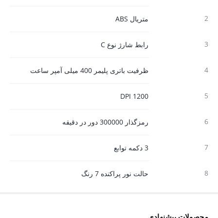
2
متریال ABS
3
رابط شارژ نوع C
4
ظرفیت باتری پلیمر 400 میلی آمپر ساعت
5
1200 DPI
6
رمزگذار 300000 دور در دقیقه
7
3 دکمه توابع
8
حالت نور پراکنده 7 رنگ
محصولات پیشنهادی