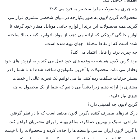
چه چیزی محصولات ما را منحصر به فرد می کند؟
محصولات گرین لایون به طور یکپارچه در دنیای شخصی مشتری قرار می
گیرند. همه محصولات این برند از لوازم جانبی موبایل ممتاز خود گرفته تا
لوازم خانگی کوچکی که ارائه می دهد، از مواد بادوام با کیفیت بالا ساخته
شده است که از نقاط مختلف جهان تهیه شده است.
چه چیزی برند را قابل اعتماد می کند؟
برند گرین لایون همیشه به وعده های خود عمل می کند و به ارزش های خود
وفادار می ماند. محصولات با آخرین تکنولوژی ساخته شده اند تا شما را در
بیشتر جزئیات شگفت زده کنند. ما می توانیم یک تجربه عالی از خدمات
مشتری را ارائه دهیم زیرا دقیقاً می دانیم که شما از یک محصول به چه
چیزی نیاز دارید.
گرین لایون چه اهمیتی دارد؟
درک نیازهای مصرف کننده ،گرین لایون معتقد است که با در نظر گرفتن
طراحی، سبک و بهترین عملکرد، منافع بهینه را برای مشتریان فراهم کند.
با گرین لایون ایران تمامی واسطه ها را حذف کرده و محصولات را با قیمت
واقعی و گارانتی تعویض از نمایندگی رسمی گرین لاین خریداری کنید.