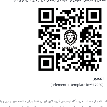
المنتور
[elementor-template id="17920"]
استفاده از مطالب فروشگاه اینترنتی گرین لاین ایران فقط برای مقاصد غیرتجاری و با