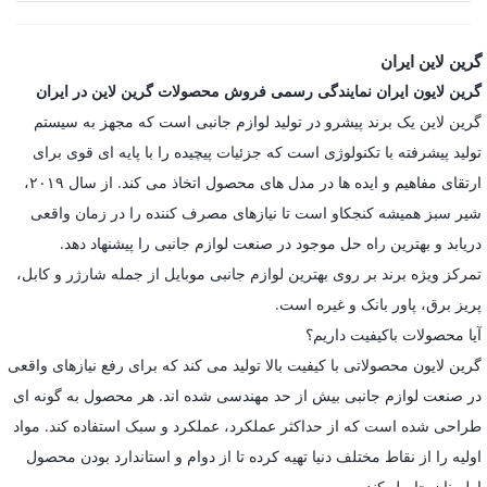
گرین لاین ایران
گرین لایون ایران نمایندگی رسمی فروش محصولات گرین لاین در ایران
گرین لاین یک برند پیشرو در تولید لوازم جانبی است که مجهز به سیستم
تولید پیشرفته با تکنولوژی است که جزئیات پیچیده را با پایه ای قوی برای
ارتقای مفاهیم و ایده ها در مدل های محصول اتخاذ می کند. از سال ۲۰۱۹،
شیر سبز همیشه کنجکاو است تا نیازهای مصرف کننده را در زمان واقعی
دریابد و بهترین راه حل موجود در صنعت لوازم جانبی را پیشنهاد دهد.
تمرکز ویژه برند بر روی بهترین لوازم جانبی موبایل از جمله شارژر و کابل،
پریز برق، پاور بانک و غیره است.
آیا محصولات باکیفیت داریم؟
گرین لایون محصولاتی با کیفیت بالا تولید می کند که برای رفع نیازهای واقعی
در صنعت لوازم جانبی بیش از حد مهندسی شده اند. هر محصول به گونه ای
طراحی شده است که از حداکثر عملکرد، عملکرد و سبک استفاده کند. مواد
اولیه را از نقاط مختلف دنیا تهیه کرده تا از دوام و استاندارد بودن محصول
اطمینان حاصل کند.