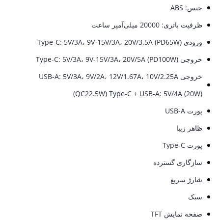
جنس: ABS
ظرفیت باتری: 20000 میلی‌آمپر ساعت
ورودی Type-C: 5V/3A، 9V-15V/3A، 20V/3.5A (PD65W)
خروجی Type-C: 5V/3A، 9V-15V/3A، 20V/5A (PD100W)
خروجی USB-A: 5V/3A، 9V/2A، 12V/1.67A، 10V/2.25A
(QC22.5W) Type-C + USB-A: 5V/4A (20W)
پورت USB-A
ظاهر زیبا
پورت Type-C
سازگاری گسترده
شارژ سریع
سبک
صفحه نمایش TFT