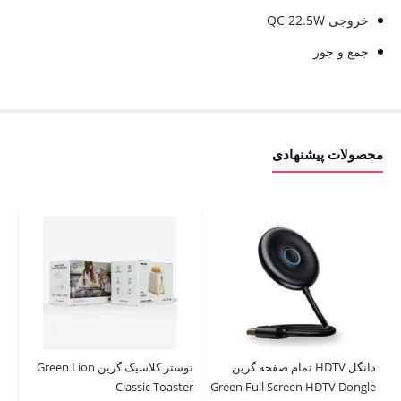
خروجی QC 22.5W
جمع و جور
محصولات پیشنهادی
دانگل HDTV تمام صفحه گرین
توستر کلاسیک گرین Green Lion
سا
Classic Toaster
Green Full Screen HDTV Dongle