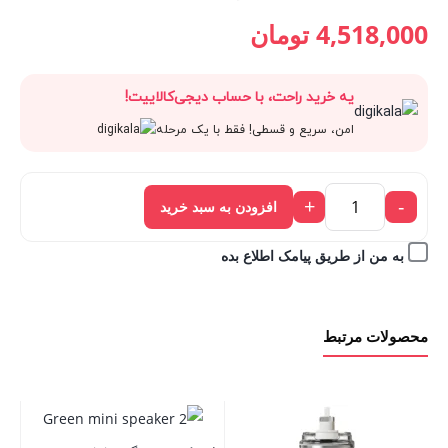
قیمت
5,020,000 تومان
قیمت
قیمت
4,518,000
تومان
فعلی:
بود.
اصلی:
فعلی:
یه خرید راحت، با حساب دیجی‌کالاییت!
4,518,000 تومان.
5,020,000 تومان
4,518,000 تومان.
امن، سریع و قسطی! فقط با یک مرحله
بود.
+
-
افزودن به سبد خرید
به من از طریق پیامک اطلاع بده
محصولات مرتبط