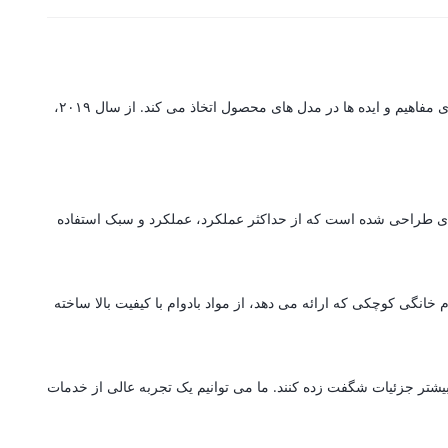
گرین لاین یک برند پیشرو در تولید لوازم جانبی است که مجهز به سیستم تولید پیشرفته با تکنولوژی است که جزئیات پیچیده را با پایه ای قوی برای ارتقای مفاهیم و ایده ها در مدل های محصول اتخاذ می کند. از سال ۲۰۱۹،
ه ای طراحی شده است که از حداکثر عملکرد، عملکرد و سبک استفاده
انگی کوچکی که ارائه می دهد، از مواد بادوام با کیفیت بالا ساخته
بیشتر جزئیات شگفت زده کنند. ما می توانیم یک تجربه عالی از خدمات