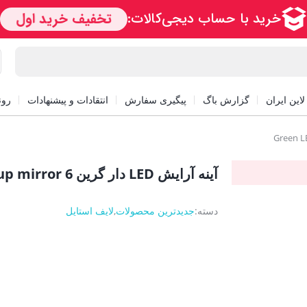
این ایران
گزارش باگ
پیگیری سفارش
انتقادات و پیشنهادات
رون
آینه آرایش LED دار گرین Green LED makeup mirror 6
دسته:
جدیدترین محصولات
,
لایف استایل