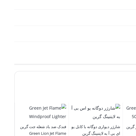
‌ آمپر گرین
شارژر دیواری دوگانه با کابل یو
فندک ضد باد شعله جت گرین
ای بی آ به لایتنینگ گرین
Green Lion Jet Flame
stander