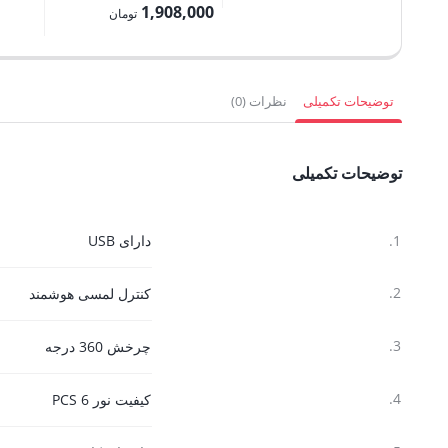
1,150,000 تومان
اصلی:
1,908,000
قیمت
فعلی:
تومان
بود.
2,120,000 تومان
فعلی:
قیمت
1,305,000 
بود.
1,035,000 تومان.
فعلی:
1,908,000 تومان.
توضیحات تکمیلی
نظرات (0)
توضیحات تکمیلی
1.
دارای USB
2.
کنترل لمسی هوشمند
3.
چرخش 360 درجه
4.
کیفیت نور 6 PCS