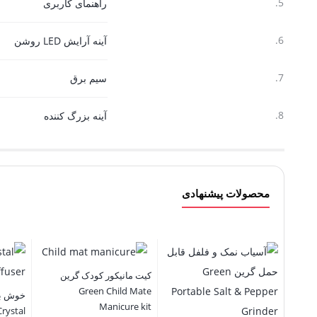
5.
راهنمای کاربری
6.
آینه آرایش LED روشن
7.
سیم برق
8.
آینه بزرگ کننده
محصولات پیشنهادی
کیت مانیکور کودک گرین
Green Child Mate
خوش بو
Manicure kit
rystal