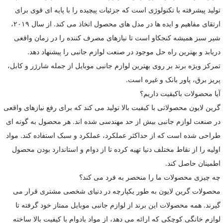
تولید پیشرفته با تکنولوژی است که جزئیات پیچیده را با پایه ای قوی برای
ارتقای مفاهیم و ایده ها در مدل های محصول اتخاذ می کند. از سال ۲۰۱۹،
شیر سبز همیشه کنجکاو است تا نیازهای مصرف کننده را در زمان واقعی
دریابد و بهترین راه حل موجود در صنعت لوازم جانبی را پیشنهاد دهد.
تمرکز ویژه برند بر روی بهترین لوازم جانبی موبایل از جمله شارژر و کابل،
پریز برق، پاور بانک و غیره است.
آیا محصولات باکیفیت داریم؟
گرین لایون محصولاتی با کیفیت بالا تولید می کند که برای رفع نیازهای واقعی
در صنعت لوازم جانبی بیش از حد مهندسی شده اند. هر محصول به گونه ای
طراحی شده است که از حداکثر عملکرد، عملکرد و سبک استفاده کند. مواد
اولیه را از نقاط مختلف دنیا تهیه کرده تا از دوام و استاندارد بودن محصول
اطمینان حاصل کند.
چه چیزی محصولات ما را منحصر به فرد می کند؟
محصولات گرین لایون به طور یکپارچه در دنیای شخصی مشتری قرار می
گیرند. همه محصولات این برند از لوازم جانبی موبایل ممتاز خود گرفته تا
لوازم خانگی کوچکی که ارائه می دهد، از مواد بادوام با کیفیت بالا ساخته