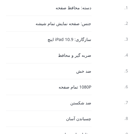
1.
دسته: محافظ صفحه
2.
جنس: صفحه نمایش تمام شیشه
3.
سازگاری: iPad 10.9 اینچ
4.
ضربه گیر و محافظ
5.
ضد خش
6.
1080P تمام صفحه
7.
ضد شکستن
8.
چسباندن آسان