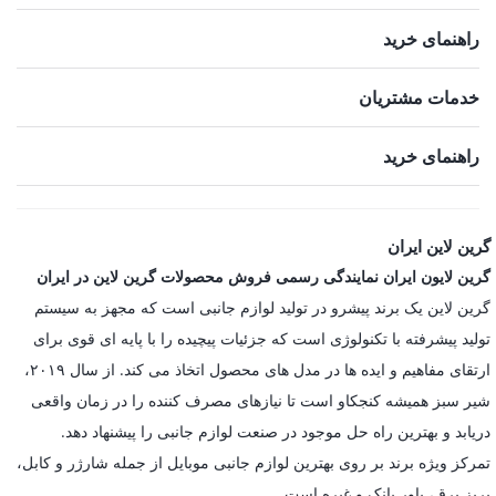
راهنمای خرید
خدمات مشتریان
راهنمای خرید
گرین لاین ایران
گرین لایون ایران نمایندگی رسمی فروش محصولات گرین لاین در ایران
گرین لاین یک برند پیشرو در تولید لوازم جانبی است که مجهز به سیستم
تولید پیشرفته با تکنولوژی است که جزئیات پیچیده را با پایه ای قوی برای
ارتقای مفاهیم و ایده ها در مدل های محصول اتخاذ می کند. از سال ۲۰۱۹،
شیر سبز همیشه کنجکاو است تا نیازهای مصرف کننده را در زمان واقعی
دریابد و بهترین راه حل موجود در صنعت لوازم جانبی را پیشنهاد دهد.
تمرکز ویژه برند بر روی بهترین لوازم جانبی موبایل از جمله شارژر و کابل،
پریز برق، پاور بانک و غیره است.