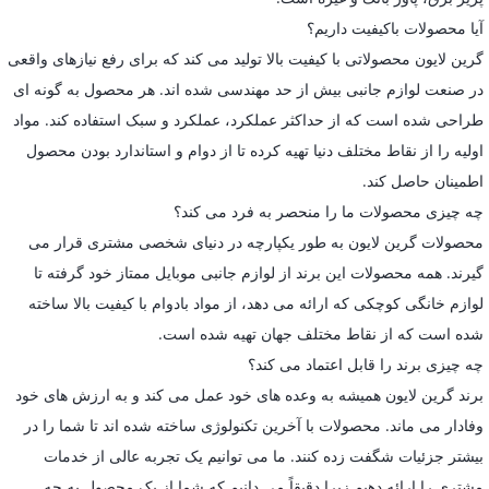
آیا محصولات باکیفیت داریم؟
گرین لایون محصولاتی با کیفیت بالا تولید می کند که برای رفع نیازهای واقعی
در صنعت لوازم جانبی بیش از حد مهندسی شده اند. هر محصول به گونه ای
طراحی شده است که از حداکثر عملکرد، عملکرد و سبک استفاده کند. مواد
اولیه را از نقاط مختلف دنیا تهیه کرده تا از دوام و استاندارد بودن محصول
اطمینان حاصل کند.
چه چیزی محصولات ما را منحصر به فرد می کند؟
محصولات گرین لایون به طور یکپارچه در دنیای شخصی مشتری قرار می
گیرند. همه محصولات این برند از لوازم جانبی موبایل ممتاز خود گرفته تا
لوازم خانگی کوچکی که ارائه می دهد، از مواد بادوام با کیفیت بالا ساخته
شده است که از نقاط مختلف جهان تهیه شده است.
چه چیزی برند را قابل اعتماد می کند؟
برند گرین لایون همیشه به وعده های خود عمل می کند و به ارزش های خود
وفادار می ماند. محصولات با آخرین تکنولوژی ساخته شده اند تا شما را در
بیشتر جزئیات شگفت زده کنند. ما می توانیم یک تجربه عالی از خدمات
مشتری را ارائه دهیم زیرا دقیقاً می دانیم که شما از یک محصول به چه