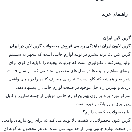
راهنمای خرید
گرین لاین ایران
گرین لایون ایران نمایندگی رسمی فروش محصولات گرین لاین در ایران
گرین لاین یک برند پیشرو در تولید لوازم جانبی است که مجهز به سیستم
تولید پیشرفته با تکنولوژی است که جزئیات پیچیده را با پایه ای قوی برای
ارتقای مفاهیم و ایده ها در مدل های محصول اتخاذ می کند. از سال ۲۰۱۹،
شیر سبز همیشه کنجکاو است تا نیازهای مصرف کننده را در زمان واقعی
دریابد و بهترین راه حل موجود در صنعت لوازم جانبی را پیشنهاد دهد.
تمرکز ویژه برند بر روی بهترین لوازم جانبی موبایل از جمله شارژر و کابل،
پریز برق، پاور بانک و غیره است.
آیا محصولات باکیفیت داریم؟
گرین لایون محصولاتی با کیفیت بالا تولید می کند که برای رفع نیازهای واقعی
در صنعت لوازم جانبی بیش از حد مهندسی شده اند. هر محصول به گونه ای