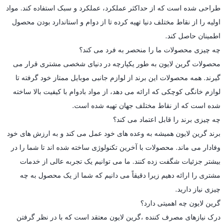
طراحی شده است که از حداکثر عملکرد، عملکرد و سبک استفاده کند. مواد
اولیه را از نقاط مختلف دنیا تهیه کرده تا از دوام و استاندارد بودن محصول
اطمینان حاصل کند.
چه چیزی محصولات ما را منحصر به فرد می کند؟
محصولات گرین لایون به طور یکپارچه در دنیای شخصی مشتری قرار می
گیرند. همه محصولات این برند از لوازم جانبی موبایل ممتاز خود گرفته تا
لوازم خانگی کوچکی که ارائه می دهد، از مواد بادوام با کیفیت بالا ساخته
شده است که از نقاط مختلف جهان تهیه شده است.
چه چیزی برند را قابل اعتماد می کند؟
برند گرین لایون همیشه به وعده های خود عمل می کند و به ارزش های خود
وفادار می ماند. محصولات با آخرین تکنولوژی ساخته شده اند تا شما را در
بیشتر جزئیات شگفت زده کنند. ما می توانیم یک تجربه عالی از خدمات
مشتری را ارائه دهیم زیرا دقیقاً می دانیم که شما از یک محصول به چه
چیزی نیاز دارید.
گرین لایون چه اهمیتی دارد؟
درک نیازهای مصرف کننده ،گرین لایون معتقد است که با در نظر گرفتن