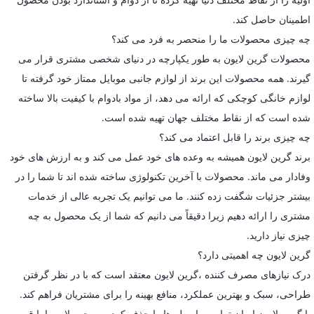
اطمینان حاصل کند.
چه چیزی محصولات ما را منحصر به فرد می کند؟
محصولات گرین لایون به طور یکپارچه در دنیای شخصی مشتری قرار می
گیرند. همه محصولات این برند از لوازم جانبی موبایل ممتاز خود گرفته تا
لوازم خانگی کوچکی که ارائه می دهد، از مواد بادوام با کیفیت بالا ساخته
شده است که از نقاط مختلف جهان تهیه شده است.
چه چیزی برند را قابل اعتماد می کند؟
برند گرین لایون همیشه به وعده های خود عمل می کند و به ارزش های خود
وفادار می ماند. محصولات با آخرین تکنولوژی ساخته شده اند تا شما را در
بیشتر جزئیات شگفت زده کنند. ما می توانیم یک تجربه عالی از خدمات
مشتری را ارائه دهیم زیرا دقیقاً می دانیم که شما از یک محصول به چه
چیزی نیاز دارید.
گرین لایون چه اهمیتی دارد؟
درک نیازهای مصرف کننده ،گرین لایون معتقد است که با در نظر گرفتن
طراحی، سبک و بهترین عملکرد، منافع بهینه را برای مشتریان فراهم کند.
با گرین لایون ایران تمامی واسطه ها را حذف کرده و محصولات را با قیمت