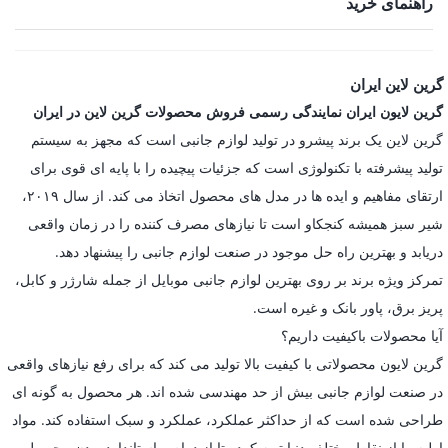
راهنمای خرید
گرین لاین ایران
گرین لایون ایران نمایندگی رسمی فروش محصولات گرین لاین در ایران
گرین لاین یک برند پیشرو در تولید لوازم جانبی است که مجهز به سیستم
تولید پیشرفته با تکنولوژی است که جزئیات پیچیده را با پایه ای قوی برای
ارتقای مفاهیم و ایده ها در مدل های محصول اتخاذ می کند. از سال ۲۰۱۹،
شیر سبز همیشه کنجکاو است تا نیازهای مصرف کننده را در زمان واقعی
دریابد و بهترین راه حل موجود در صنعت لوازم جانبی را پیشنهاد دهد.
تمرکز ویژه برند بر روی بهترین لوازم جانبی موبایل از جمله شارژر و کابل،
پریز برق، پاور بانک و غیره است.
آیا محصولات باکیفیت داریم؟
گرین لایون محصولاتی با کیفیت بالا تولید می کند که برای رفع نیازهای واقعی
در صنعت لوازم جانبی بیش از حد مهندسی شده اند. هر محصول به گونه ای
طراحی شده است که از حداکثر عملکرد، عملکرد و سبک استفاده کند. مواد
اولیه را از نقاط مختلف دنیا تهیه کرده تا از دوام و استاندارد بودن محصول