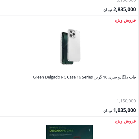
اصلی:
2,835,000
تومان
3,150,000 تومان
قیمت
فروش ویژه
بود.
فعلی:
2,835,000 تومان.
قاب دلگادو سری 16 گرین Green Delgado PC Case 16 Series
قیمت
1,150,000
اصلی:
1,035,000
تومان
1,150,000 تومان
قیمت
فروش ویژه
بود.
فعلی:
1,035,000 تومان.